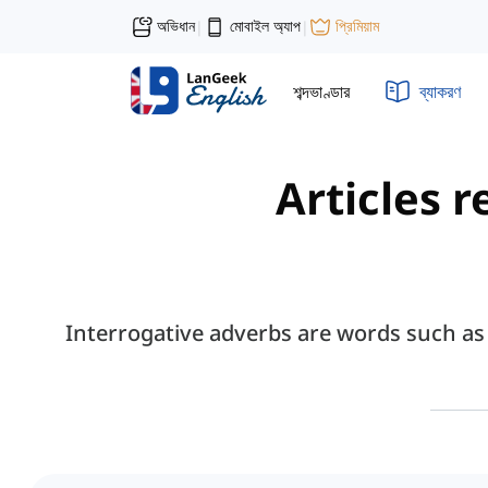
অভিধান
মোবাইল অ্যাপ
প্রিমিয়াম
|
|
শব্দভাণ্ডার
ব্যাকরণ
Articles r
Interrogative adverbs are words such as 