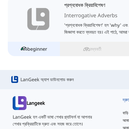
প্রশ্নবোধক ক্রিয়াবিশেষণ
Interrogative Adverbs
'প্রশ্নবোধক ক্রিয়াবিশেষণ' হল 'why' এবং
জিজ্ঞাসা করতে ব্যবহৃত হয়। এই পাঠে, আমরা
beginner
মধ্যবর্তী
LanGeek অ্যাপ ডাউনলোড করুন
দ্রু
Langeek
বাড়ি
LanGeek হল একটি ভাষা শেখার প্ল্যাটফর্ম যা আপনার
আমাদ
শেখার প্রক্রিয়াটিকে দ্রুত এবং সহজ করে তোলে।