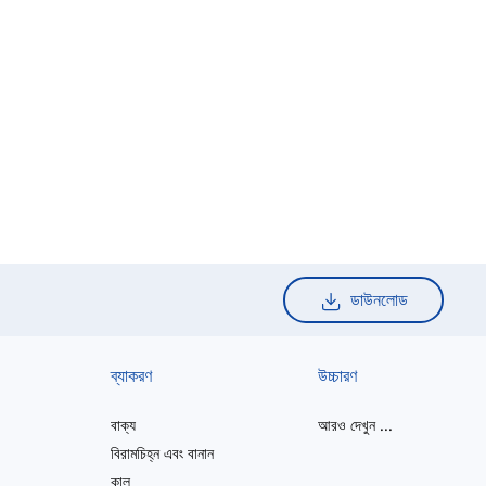
ডাউনলোড
ব্যাকরণ
উচ্চারণ
বাক্য
আরও দেখুন
...
বিরামচিহ্ন এবং বানান
কাল