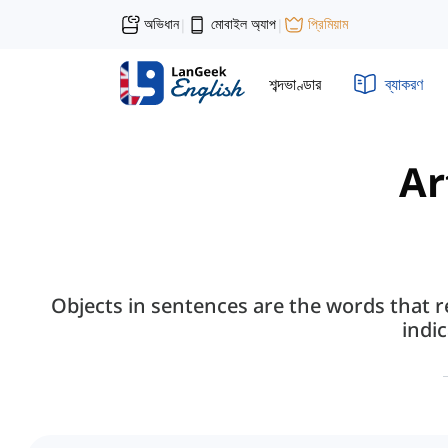
অভিধান
মোবাইল অ্যাপ
প্রিমিয়াম
|
|
শব্দভাণ্ডার
ব্যাকরণ
Ar
Objects in sentences are the words that rec
indi