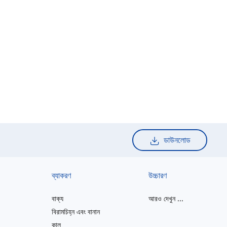
ডাউনলোড
ব্যাকরণ
উচ্চারণ
বাক্য
আরও দেখুন
...
বিরামচিহ্ন এবং বানান
কাল