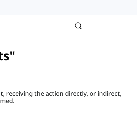
ts"
 receiving the action directly, or indirect,
rmed.