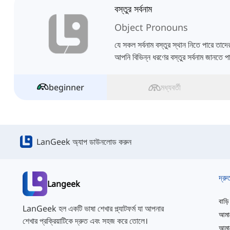
বস্তুর সর্বনাম
Object Pronouns
যে সকল সর্বনাম বস্তুর স্থান নিতে পারে তাদের
আপনি বিভিন্ন ধরণের বস্তুর সর্বনাম জানতে প
beginner
মধ্যবর্তী
LanGeek অ্যাপ ডাউনলোড করুন
দ্রু
Langeek
বাড়ি
LanGeek হল একটি ভাষা শেখার প্ল্যাটফর্ম যা আপনার
আমাদ
শেখার প্রক্রিয়াটিকে দ্রুত এবং সহজ করে তোলে।