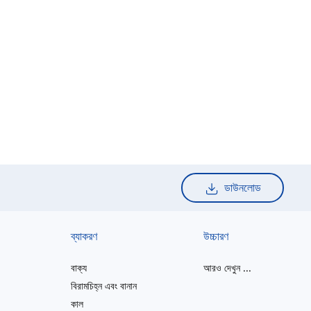
ডাউনলোড
ব্যাকরণ
উচ্চারণ
বাক্য
আরও দেখুন
...
বিরামচিহ্ন এবং বানান
কাল