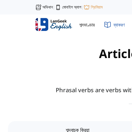
অভিধান
মোবাইল অ্যাপ
প্রিমিয়াম
|
|
শব্দভাণ্ডার
ব্যাকরণ
Artic
Phrasal verbs are verbs wi
শব্দবাচক ক্রিয়া