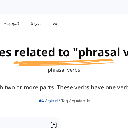
প্রকাশভঙ্গি
উচ্চারণ
পড়া
les related to "phrasal 
phrasal verbs
th two or more parts. These verbs have one verb
বাড়ি
ব্যাকরণ
Tag
ফ্রেজাল ভার্বস