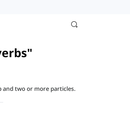
verbs"
 and two or more particles.