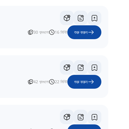
শুরু করুন
30
শব্দগুলো
16
মিনিট
শুরু করুন
42
শব্দগুলো
22
মিনিট