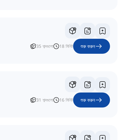
শুরু করুন
35
শব্দগুলো
18
মিনিট
শুরু করুন
31
শব্দগুলো
16
মিনিট