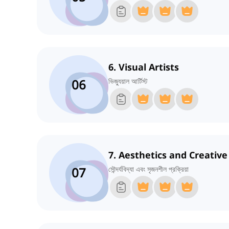
6. Visual Artists
06
ভিজ্যুয়াল আর্টিস্ট
7. Aesthetics and Creative
07
সৌন্দর্যবিদ্যা এবং সৃজনশীল প্রক্রিয়া