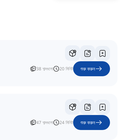
শুরু করুন
38
শব্দগুলো
20
মিনিট
শুরু করুন
47
শব্দগুলো
24
মিনিট