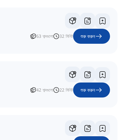
শুরু করুন
63
শব্দগুলো
32
মিনিট
শুরু করুন
42
শব্দগুলো
22
মিনিট