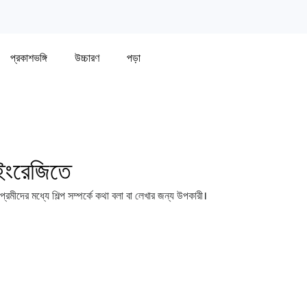
প্রকাশভঙ্গি
উচ্চারণ
পড়া
 ইংরেজিতে
প্রেমীদের মধ্যে শিল্প সম্পর্কে কথা বলা বা লেখার জন্য উপকারী।