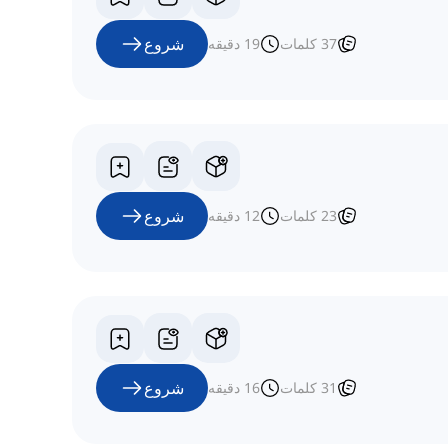
شروع
37
کلمات
19
دقیقه
شروع
23
کلمات
12
دقیقه
شروع
31
کلمات
16
دقیقه