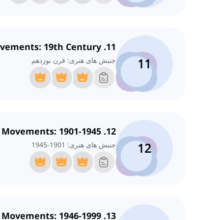
11. Art Movements: 19th Century
11
جنبش های هنری: قرن نوزدهم
12. Art Movements: 1901-1945
12
جنبش های هنری: 1901-1945
13. Art Movements: 1946-1999