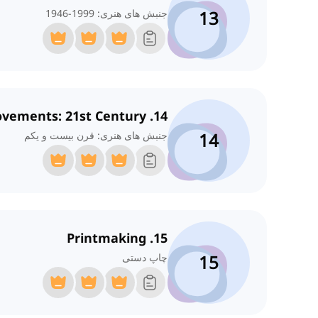
13
جنبش های هنری: 1999-1946
14. Art Movements: 21st Century
14
جنبش های هنری: قرن بیست و یکم
15. Printmaking
15
چاپ دستی