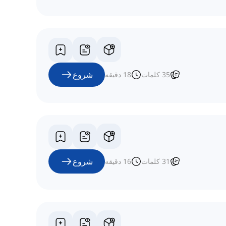
شروع
35
کلمات
18
دقیقه
شروع
31
کلمات
16
دقیقه