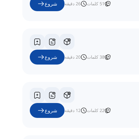
شروع
51
کلمات
26
دقیقه
شروع
38
کلمات
20
دقیقه
شروع
22
کلمات
12
دقیقه