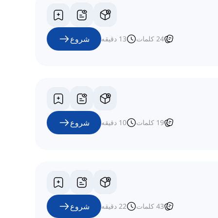
شروع
24
کلمات
13
دقیقه
شروع
19
کلمات
10
دقیقه
شروع
43
کلمات
22
دقیقه