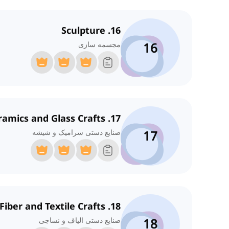
16. Sculpture
16
مجسمه سازی
17. Ceramics and Glass Crafts
17
صنایع دستی سرامیک و شیشه
18. Fiber and Textile Crafts
18
صنایع دستی الیاف و نساجی