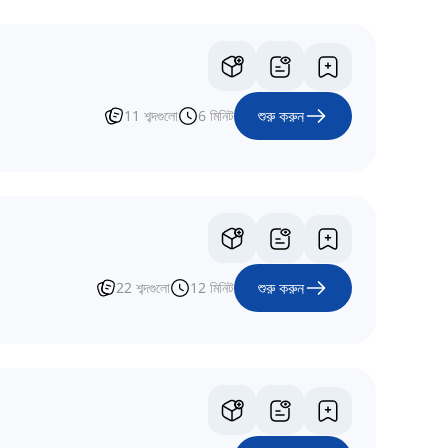
শুরু করুন
11
শব্দগুলো
6
মিনিট
শুরু করুন
22
শব্দগুলো
12
মিনিট