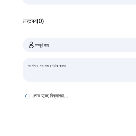
মন্তব্য
(
0
)
লোড হচ্ছে রিক্যাপচা...