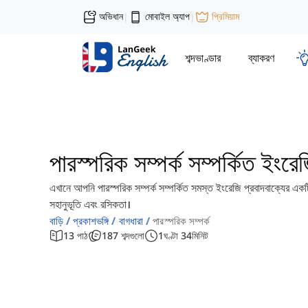
অভিধান
মোবাইল অ্যাপ
প্রিমিয়াম
|
|
শব্দভাণ্ডার
ব্যাকরণ
পারস্পরিক সম্পর্ক সম্পর্কিত ইংরে
এখানে আপনি পারস্পরিক সম্পর্ক সম্পর্কিত সমস্ত ইংরেজি প্রবাদবাক্যের একটি
সহানুভূতি এবং রসিকতা।
বাড়ি
প্রকাশভঙ্গি
বাগধারা
পারস্পরিক সম্পর্ক
13
পাঠ
187
শব্দগুলো
1
ঘণ্টা
34
মিনিট