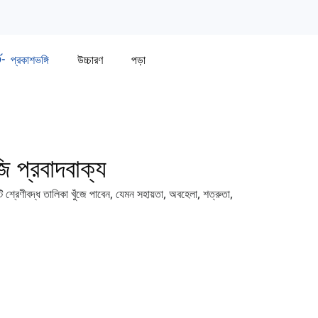
প্রকাশভঙ্গি
উচ্চারণ
পড়া
জি প্রবাদবাক্য
 শ্রেণীবদ্ধ তালিকা খুঁজে পাবেন, যেমন সহায়তা, অবহেলা, শত্রুতা,