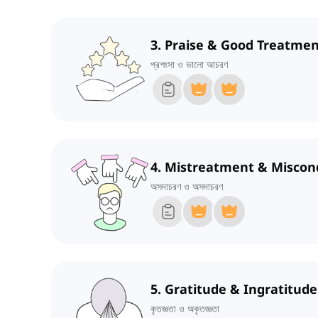
3. Praise & Good Treatme
প্রশংসা ও ভালো আচরণ
4. Mistreatment & Miscon
অসদাচরণ ও অসদাচরণ
5. Gratitude & Ingratitude
কৃতজ্ঞতা ও অকৃতজ্ঞতা