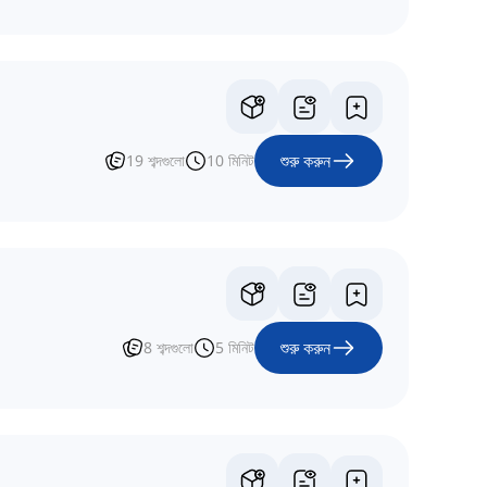
শুরু করুন
19
শব্দগুলো
10
মিনিট
শুরু করুন
8
শব্দগুলো
5
মিনিট