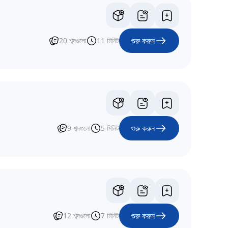
শুরু করুন
20
শব্দগুলো
11
মিনিট
শুরু করুন
9
শব্দগুলো
5
মিনিট
শুরু করুন
12
শব্দগুলো
7
মিনিট