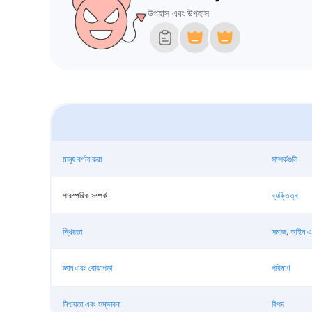
উপহাস এবং উপহাস
মানুষ বর্ণনা করা
সম্পর্কগুলি
পারস্পরিক সম্পর্ক
ব্যক্তিত্ব
স্থিরতা
সমাজ, আইন এব
জ্ঞান এবং বোঝাপড়া
পরিমাণ
নিশ্চয়তা এবং সম্ভাবনা
বিপদ