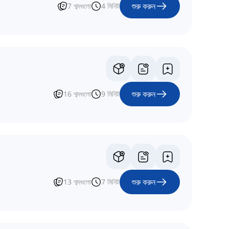
শুরু করুন
7
শব্দগুলো
4
মিনিট
শুরু করুন
16
শব্দগুলো
9
মিনিট
শুরু করুন
13
শব্দগুলো
7
মিনিট