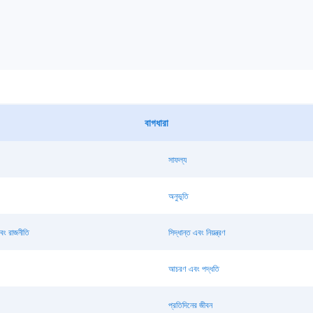
বাগধারা
সাফল্য
অনুভূতি
ং রাজনীতি
সিদ্ধান্ত এবং নিয়ন্ত্রণ
আচরণ এবং পদ্ধতি
প্রতিদিনের জীবন