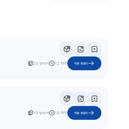
শুরু করুন
23
শব্দগুলো
12
মিনিট
শুরু করুন
19
শব্দগুলো
10
মিনিট