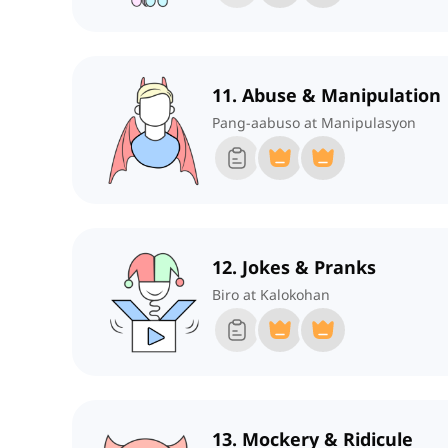
11. Abuse & Manipulation
Pang-aabuso at Manipulasyon
12. Jokes & Pranks
Biro at Kalokohan
13. Mockery & Ridicule