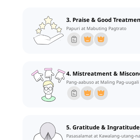
3. Praise & Good Treatme
Papuri at Mabuting Pagtrato
4. Mistreatment & Miscon
Pang-aabuso at Maling Pag-uugali
5. Gratitude & Ingratitude
Pasasalamat at Kawalang-utang-na