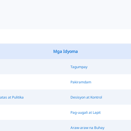
Mga Idyoma
Tagumpay
Pakiramdam
atas at Pulitika
Desisyon at Kontrol
Pag-uugali at Lapit
Araw-araw na Buhay