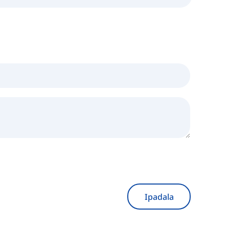
Ipadala