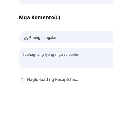
Mga Komento
(
0
)
Naglo-load ng Recaptcha...