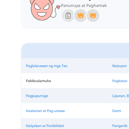
Panunuya at Paghamak
Paglalarawan ng mga Tao
Relasyon
Pakikisalamuha
Pagkatao
Pagpupursige
Lipunan, B
Kaalaman at Pag-unawa
Dami
Katiyakan at Posibilidad
Panganib