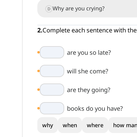
Why are you crying?
D
2
.
Complete each sentence with the 
are you so late?
will she come?
are they going?
books do you have?
why
when
where
how man