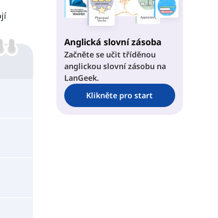
jí
Anglická slovní zásoba
Začněte se učit tříděnou
anglickou slovní zásobu na
LanGeek.
Klikněte pro start