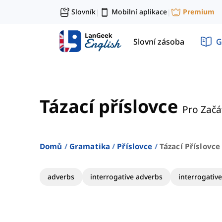
Slovník
Mobilní aplikace
Premium
|
|
Slovní zásoba
G
Tázací příslovce
Pro Začá
Domů
Gramatika
Příslovce
Tázací Příslovce
adverbs
interrogative adverbs
interrogativ