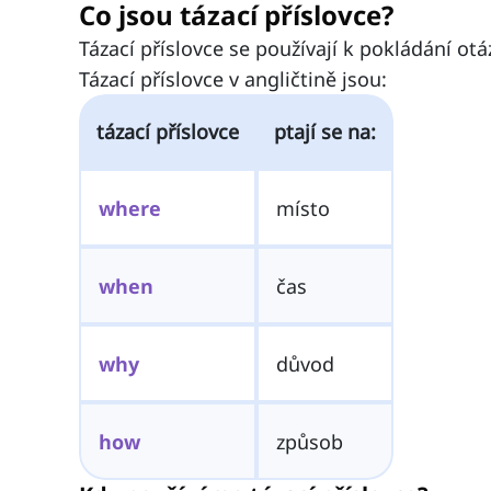
Co jsou tázací příslovce?
Tázací příslovce se používají k pokládání otá
Tázací příslovce v angličtině jsou:
tázací příslovce
ptají se na:
where
místo
when
čas
why
důvod
how
způsob