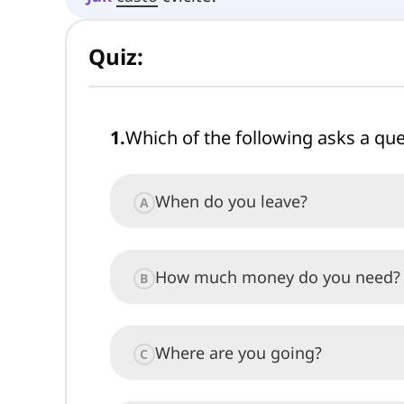
Quiz:
1
.
Which of the following asks a qu
When do you leave?
A
How much money do you need?
B
Where are you going?
C