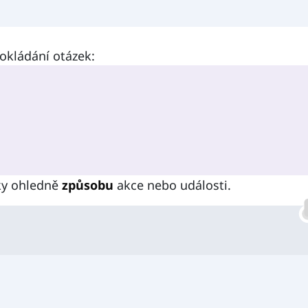
okládání otázek:
ky ohledně
způsobu
akce nebo události.