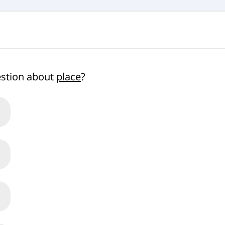
estion about
place
?