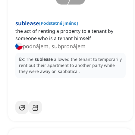
sublease
[
Podstatné jméno
]
the act of renting a property to a tenant by
someone who is a tenant himself
podnájem, subpronájem
Ex:
The
sublease
allowed the tenant to temporarily
rent out their apartment to another party while
they were away on sabbatical.