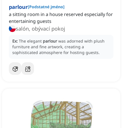
parlour
[
Podstatné jméno
]
a sitting room in a house reserved especially for
entertaining guests
salón, obývací pokoj
Ex:
The elegant
parlour
was adorned with plush
furniture and fine artwork, creating a
sophisticated atmosphere for hosting guests.