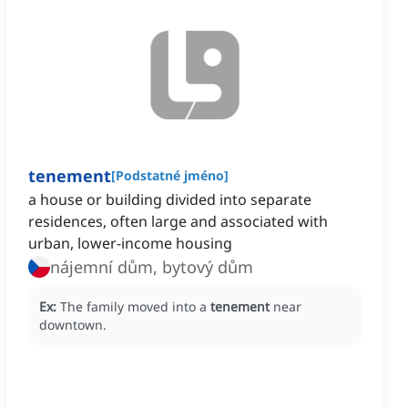
tenement
[
Podstatné jméno
]
a house or building divided into separate
residences, often large and associated with
urban, lower-income housing
nájemní dům, bytový dům
Ex:
The family moved into a
tenement
near
downtown.