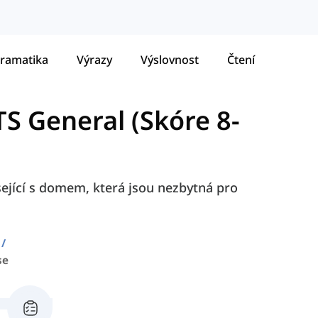
ramatika
Výrazy
Výslovnost
Čtení
TS General (Skóre 8-
sející s domem, která jsou nezbytná pro
se