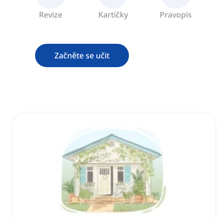
Revize
Kartičky
Pravopis
Začněte se učit