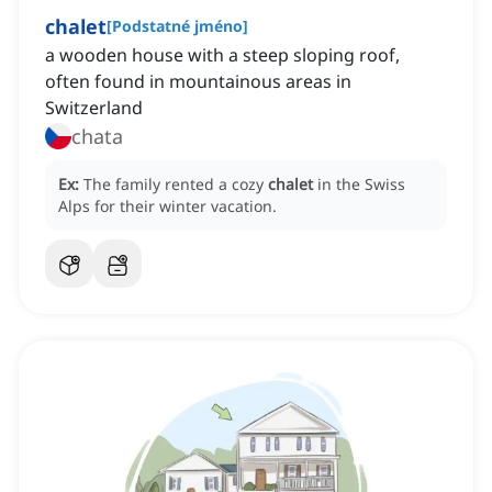
chalet
[
Podstatné jméno
]
a wooden house with a steep sloping roof,
often found in mountainous areas in
Switzerland
chata
Ex:
The family rented a cozy
chalet
in the Swiss
Alps for their winter vacation.