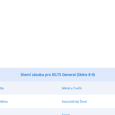
Slovní zásoba pro IELTS General (Skóre 8-9)
dla
Měnit a Tvořit
 Měna
Kancelářský Život
Sport