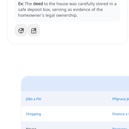
Ex:
The
deed
to the house was carefully stored in a
safe deposit box, serving as evidence of the
homeowner's legal ownership.
Jídlo a Pití
Příprava Jí
Shopping
Finance a
House
Recovery