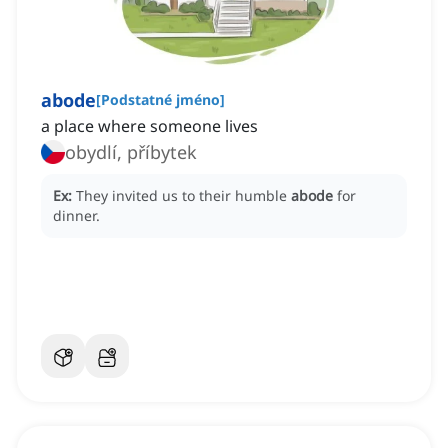
abode
[
Podstatné jméno
]
a place where someone lives
obydlí, příbytek
Ex:
They invited us to their humble
abode
for
dinner.