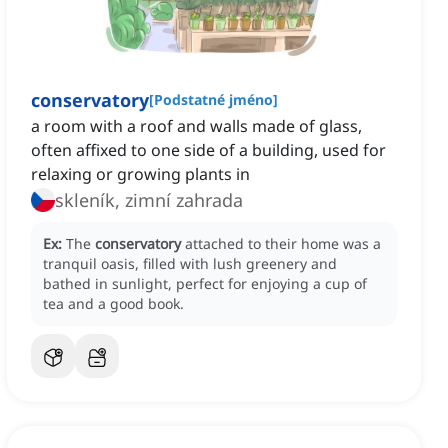
conservatory
[
Podstatné jméno
]
a room with a roof and walls made of glass,
often affixed to one side of a building, used for
relaxing or growing plants in
skleník, zimní zahrada
Ex:
The
conservatory
attached to their home was a
tranquil oasis, filled with lush greenery and
bathed in sunlight, perfect for enjoying a cup of
tea and a good book.