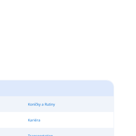
Koníčky a Rutiny
Kariéra
Transportation