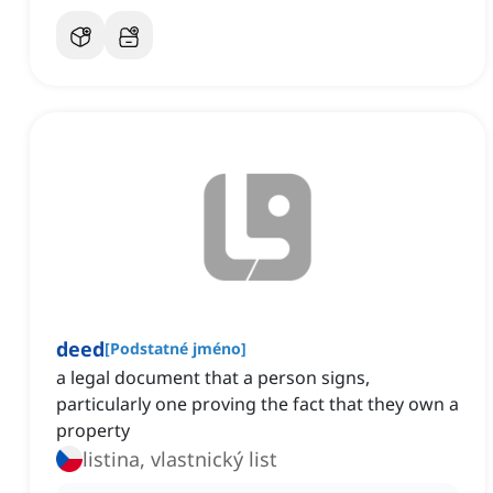
deed
[
Podstatné jméno
]
a legal document that a person signs,
particularly one proving the fact that they own a
property
listina, vlastnický list