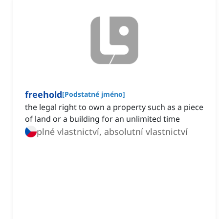
freehold
[
Podstatné jméno
]
the legal right to own a property such as a piece
of land or a building for an unlimited time
plné vlastnictví, absolutní vlastnictví