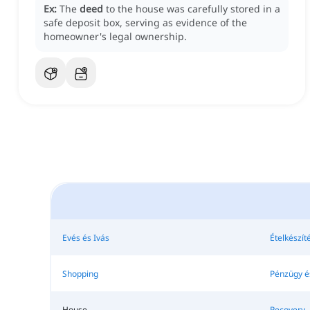
Ex:
The
deed
to the house was carefully stored in a
safe deposit box, serving as evidence of the
homeowner's legal ownership.
Evés és Ivás
Ételkészít
Shopping
Pénzügy 
House
Recovery