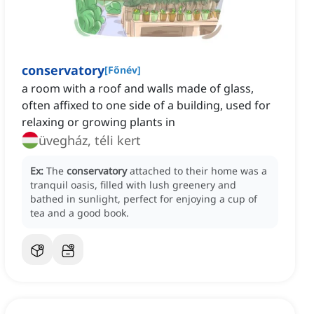
conservatory
[
Főnév
]
a room with a roof and walls made of glass,
often affixed to one side of a building, used for
relaxing or growing plants in
üvegház, téli kert
Ex:
The
conservatory
attached to their home was a
tranquil oasis, filled with lush greenery and
bathed in sunlight, perfect for enjoying a cup of
tea and a good book.