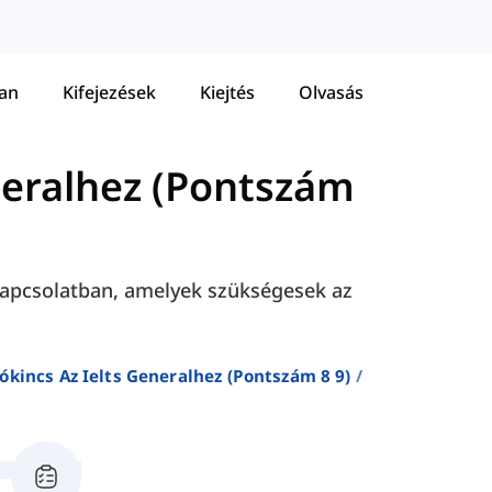
tan
Kifejezések
Kiejtés
Olvasás
neralhez (Pontszám
kapcsolatban, amelyek szükségesek az
ókincs Az Ielts Generalhez (pontszám 8 9)