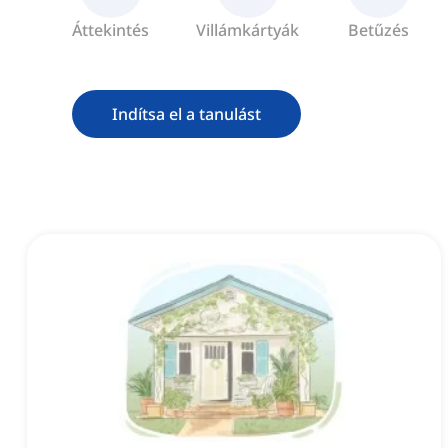
Áttekintés
Villámkártyák
Betűzés
Indítsa el a tanulást