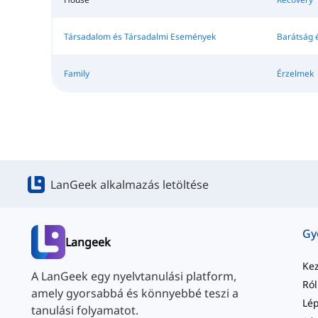
Társadalom és Társadalmi Események
Barátság 
Family
Érzelmek
LanGeek alkalmazás letöltése
Langeek
Ke
A LanGeek egy nyelvtanulási platform,
Ró
amely gyorsabbá és könnyebbé teszi a
tanulási folyamatot.