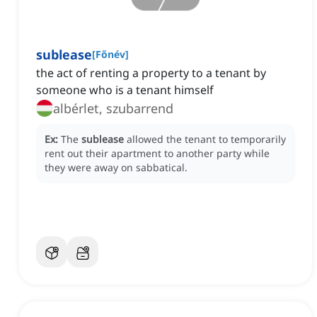
sublease
[
Főnév
]
the act of renting a property to a tenant by
someone who is a tenant himself
albérlet, szubarrend
Ex:
The
sublease
allowed the tenant to temporarily
rent out their apartment to another party while
they were away on sabbatical.