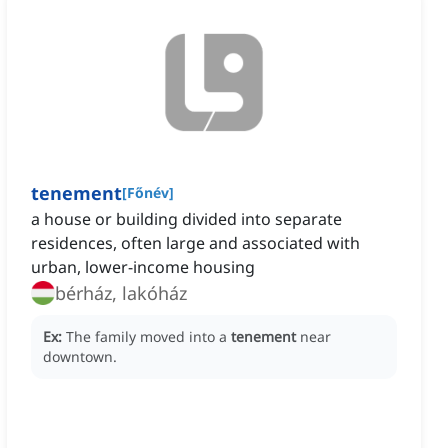
tenement
[
Főnév
]
a house or building divided into separate
residences, often large and associated with
urban, lower-income housing
bérház, lakóház
Ex:
The family moved into a
tenement
near
downtown.