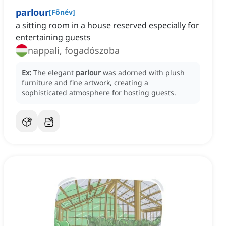
parlour
[
Főnév
]
a sitting room in a house reserved especially for
entertaining guests
nappali, fogadószoba
Ex:
The elegant
parlour
was adorned with plush
furniture and fine artwork, creating a
sophisticated atmosphere for hosting guests.