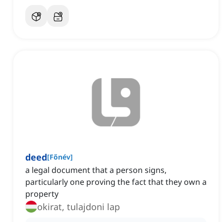
deed
[
Főnév
]
a legal document that a person signs,
particularly one proving the fact that they own a
property
okirat, tulajdoni lap