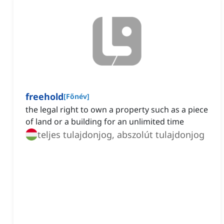
freehold
[
Főnév
]
the legal right to own a property such as a piece
of land or a building for an unlimited time
teljes tulajdonjog, abszolút tulajdonjog