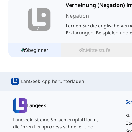
Verneinung (Negation) im
Negation
Lernen Sie die englische Vern
Erklärungen, Beispielen und
beginner
Mittelstufe
LanGeek-App herunterladen
Langeek
Sta
LanGeek ist eine Sprachlernplattform,
Üb
die Ihren Lernprozess schneller und