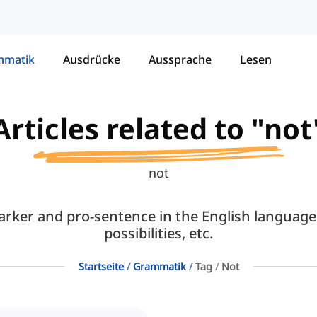
mmatik
Ausdrücke
Aussprache
Lesen
Articles related to "not
not
rker and pro-sentence in the English language 
possibilities, etc.
Startseite
Grammatik
Tag
Not