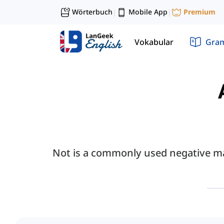
Wörterbuch
Mobile App
Premium
|
|
Vokabular
Gra
Not is a commonly used negative ma