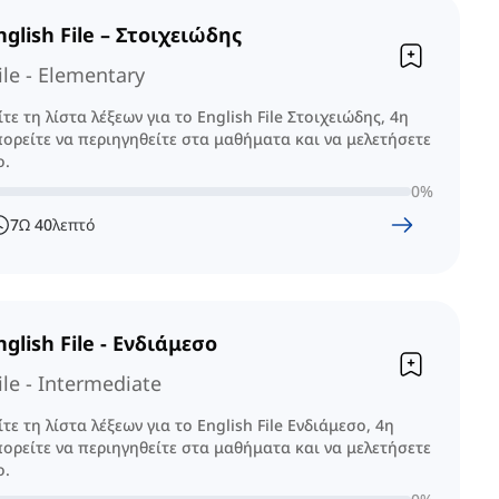
nglish File – Στοιχειώδης
ile - Elementary
τε τη λίστα λέξεων για το English File Στοιχειώδης, 4η
ορείτε να περιηγηθείτε στα μαθήματα και να μελετήσετε
ο.
0
%
7
Ω
40
λεπτό
nglish File - Ενδιάμεσο
ile - Intermediate
τε τη λίστα λέξεων για το English File Ενδιάμεσο, 4η
ορείτε να περιηγηθείτε στα μαθήματα και να μελετήσετε
ο.