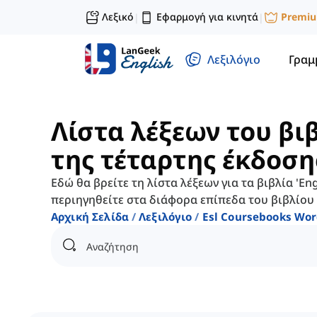
Λεξικό
Εφαρμογή για κινητά
Premi
|
|
Λεξιλόγιο
Γραμ
Λίστα λέξεων του βιβλ
της τέταρτης έκδοση
Εδώ θα βρείτε τη λίστα λέξεων για τα βιβλία 'Eng
περιηγηθείτε στα διάφορα επίπεδα του βιβλίου κ
Αρχική Σελίδα
Λεξιλόγιο
Esl Coursebooks Wor