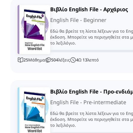
Βιβλίο English File - Αρχάριος
English File - Beginner
Εδώ θα βρείτε τη λίστα λέξεων για το Eng
έκδοση. Μπορείτε να περιηγηθείτε στα 
το λεξιλόγιο.
25
Μάθημα
504
λέξεις
4
Ω
13
λεπτό
Βιβλίο English File - Προ-ενδιά
English File - Pre-intermediate
Εδώ θα βρείτε τη λίστα λέξεων για το Eng
έκδοση. Μπορείτε να περιηγηθείτε στα 
το λεξιλόγιο.