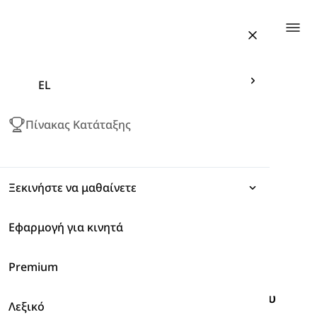
Togg
EL
Πίνακας Κατάταξης
Ξεκινήστε να μαθαίνετε
Εφαρμογή για κινητά
Εκφράσεις
Premium
Γραμματική
Αγγλικές Ιδιωματικές Εκφράσεις που
Λεξικό
Λεξιλόγιο