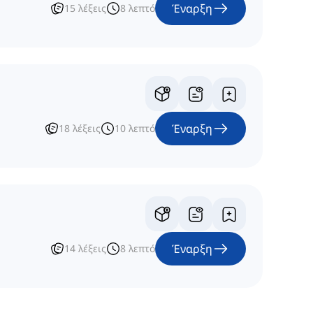
Έναρξη
15
λέξεις
8
λεπτό
Έναρξη
18
λέξεις
10
λεπτό
Έναρξη
14
λέξεις
8
λεπτό