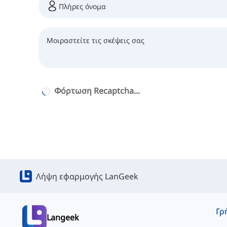
Φόρτωση Recaptcha...
Λήψη εφαρμογής LanGeek
Langeek