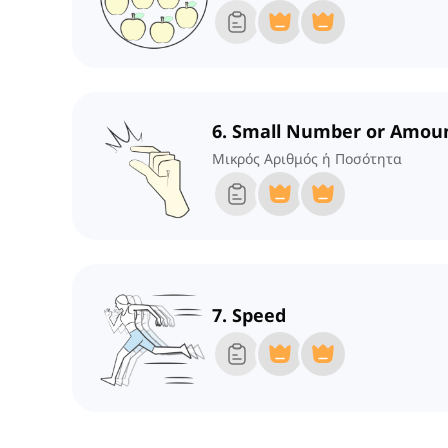
6. Small Number or Amou
Μικρός Αριθμός ή Ποσότητα
7. Speed