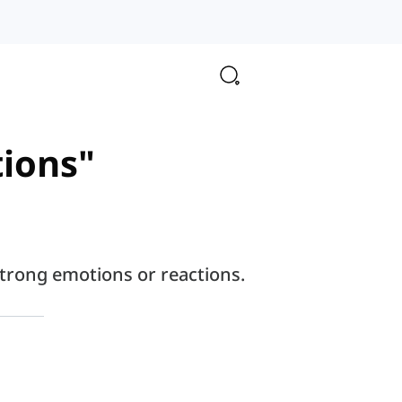
tions"
strong emotions or reactions.