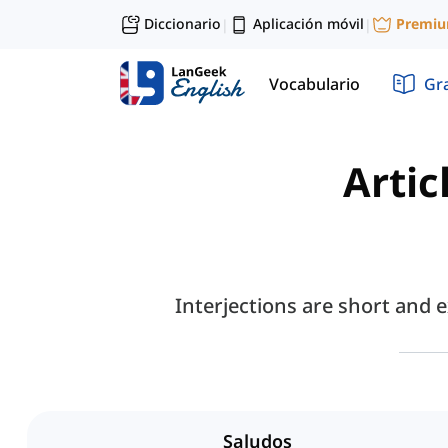
Diccionario
Aplicación móvil
Premi
|
|
Vocabulario
Gr
Artic
Interjections are short and 
Saludos