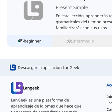
Present Simple
En esta lección, aprenderás to
gramaticales del tiempo prese
familiarizarás con sus usos.
beginner
Intermedio
Descargar la aplicación LanGeek
Ac
Langeek
Ini
LanGeek es una plataforma de
Sob
aprendizaje de idiomas que hace que
Co