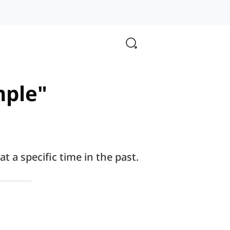
mple"
t a specific time in the past.