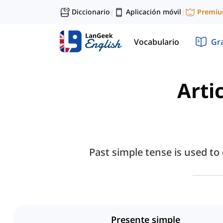
Diccionario
Aplicación móvil
Premi
|
|
Vocabulario
Gr
Arti
Past simple tense is used to 
Presente simple