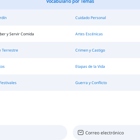
Vocabulario por Temas
rdín
Cuidado Personal
ber y Servir Comida
Artes Escénicas
 Terrestre
Crimen y Castigo
tos
Etapas de la Vida
Festivales
Guerra y Conflicto