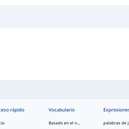
ceso rápido
Vocabulario
Expresione
cio
Basado en el nivel