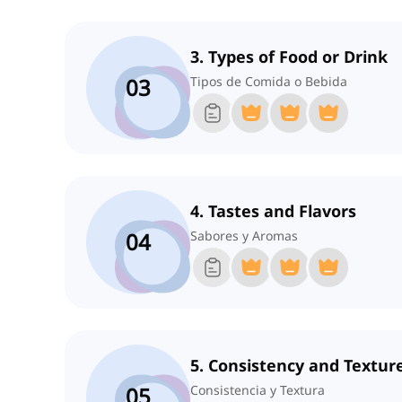
3. Types of Food or Drink
03
Tipos de Comida o Bebida
4. Tastes and Flavors
04
Sabores y Aromas
5. Consistency and Textur
05
Consistencia y Textura