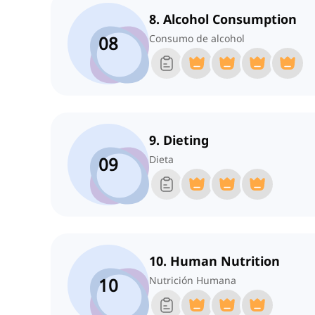
8. Alcohol Consumption
08
Consumo de alcohol
9. Dieting
09
Dieta
10. Human Nutrition
10
Nutrición Humana