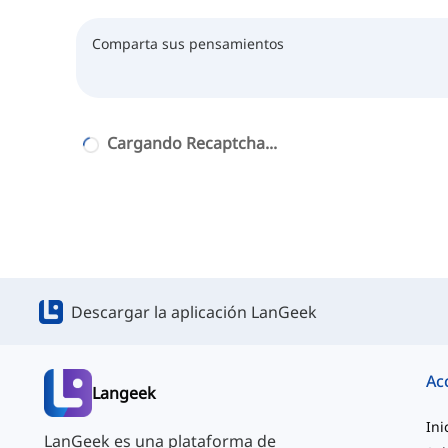
Cargando Recaptcha...
Descargar la aplicación LanGeek
Ac
Langeek
Ini
LanGeek es una plataforma de