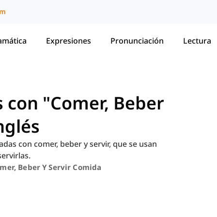
um
amática
Expresiones
Pronunciación
Lectura
s con "Comer, Beber
nglés
nadas con comer, beber y servir, que se usan
ervirlas.
mer, Beber Y Servir Comida