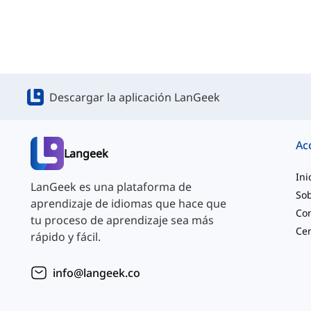
Descargar la aplicación LanGeek
Ac
Langeek
Ini
LanGeek es una plataforma de
Sob
aprendizaje de idiomas que hace que
Co
tu proceso de aprendizaje sea más
rápido y fácil.
info@langeek.co