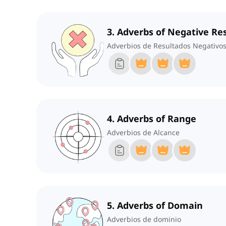
3. Adverbs of Negative Re
Adverbios de Resultados Negativo
4. Adverbs of Range
Adverbios de Alcance
5. Adverbs of Domain
Adverbios de dominio