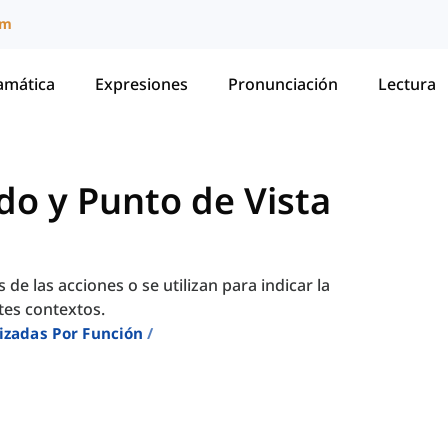
um
amática
Expresiones
Pronunciación
Lectura
do y Punto de Vista
de las acciones o se utilizan para indicar la
ntes contextos.
izadas Por Función