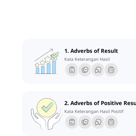
1. Adverbs of Result
Kata Keterangan Hasil
2. Adverbs of Positive Resu
Kata Keterangan Hasil Positif