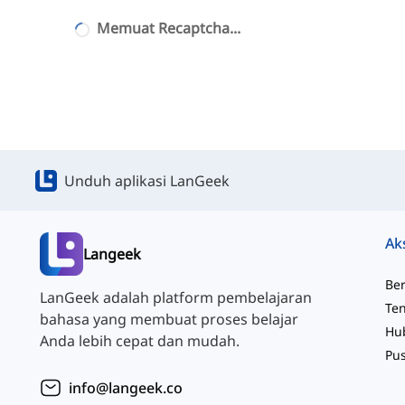
Memuat Recaptcha...
Unduh aplikasi LanGeek
Ak
Langeek
Be
LanGeek adalah platform pembelajaran
Te
bahasa yang membuat proses belajar
Hu
Anda lebih cepat dan mudah.
Pu
info@langeek.co