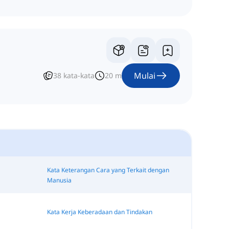
Mulai
38
kata-kata
20
m
Kata Keterangan Cara yang Terkait dengan
Manusia
Kata Kerja Keberadaan dan Tindakan