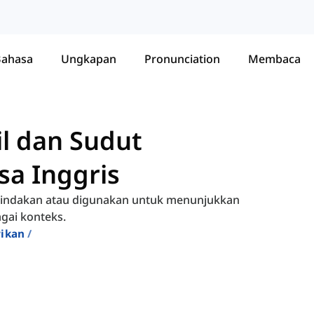
Bahasa
Ungkapan
Pronunciation
Membaca
l dan Sudut
a Inggris
 tindakan atau digunakan untuk menunjukkan
gai konteks.
rikan