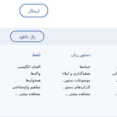
ارسال
دانلود
دستور زبان
تلفظ
جمله‌ها
الفبای انگلیسی
انی
نقطه‌گذاری و املاء
واکه‌ها
موضوعات دستور زبان متنوع
همخوان‌ها
کارکردهای دستوری
مفاهیم واج‌شناختی
.
مشاهده بیشتر
...
مشاهده بیشتر
...