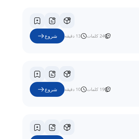
شروع
24
کلمات
13
دقیقه
شروع
19
کلمات
10
دقیقه