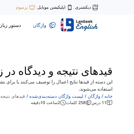
دیکشنری
اپلیکیشن موبایل
پرمیوم
|
|
واژگان
دستور زبان
قیدهای نتیجه و دیدگاه در 
این دسته از قیدها نتایج اعمال را توصیف می‌کنند یا برای ن
استفاده می‌شوند.
خانه
واژگان
لیست واژگان دسته‌بندی‌شده
قیدهای نتیجه 
11
درس
258
کلمات
2
ساعت
10
دقیقه