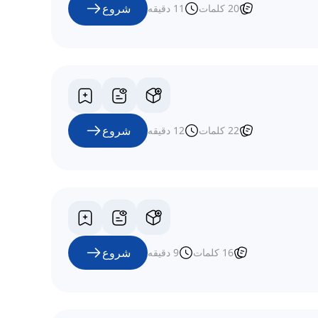
شروع
20
کلمات
11
دقیقه
شروع
22
کلمات
12
دقیقه
شروع
16
کلمات
9
دقیقه