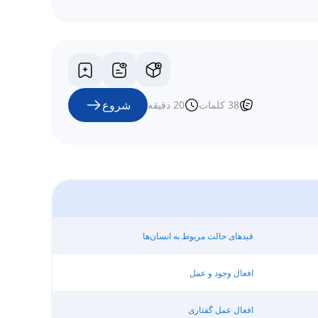
شروع
38
کلمات
20
دقیقه
قیدهای حالت مربوط به انسان‌ها
افعال وجود و عمل
افعال عمل گفتاری