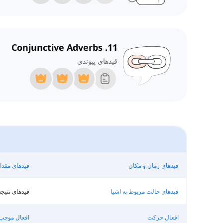
11. Conjunctive Adverbs
قیدهای پیوندی
قیدهای زمان و مکان
قیدهای مقدا
قیدهای حالت مربوط به اشیا
قیدهای نتیجه
افعال حرکت
افعال موجب