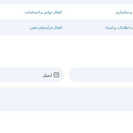
 و جداسازی
افعال حواس و احساسات
ت اطلاعات و اشیاء
افعال فرآیندهای ذهنی