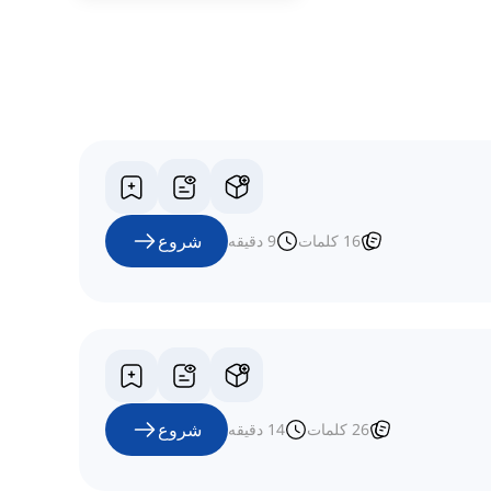
شروع
16
کلمات
9
دقیقه
شروع
26
کلمات
14
دقیقه