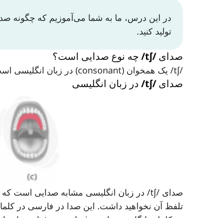
تولید کنید.
صدای /tʃ/ چه نوع صدایی است؟
/tʃ/ یک همخوان (consonant) در زبان انگلیسی است.
صدای /tʃ/ در زبان انگلیسی
صدای /tʃ/ در زبان انگلیسی مشابه صدایی اس
تلفظ آن نخواهید داشت. این صدا در فارسی در کلماتی