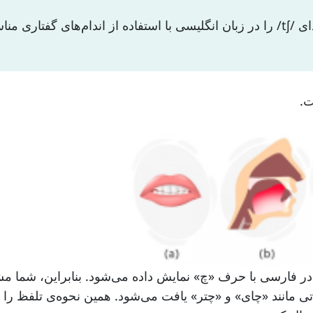
در این درس، ما به شما می‌آموزیم که چگونه صدای /tʃ/ را در زبان انگلیسی با استفاده از اندام‌های گفتاری
ت که در فارسی با حرف «چ» نمایش داده می‌شود. بنابراین، شما 
 مانند «چای» و «چتر» یافت می‌شود. همین نحوه‌‌ی تلفظ را می