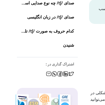
صدای /tʃ/ چه نوع صدایی است؟
 مناسب
صدای /tʃ/ در زبان انگلیسی
کدام حروف به صورت /tʃ/ تلفظ می‌شوند؟
شنیدن
اشتراک گذاری در :
مشکلی در
‌توانید