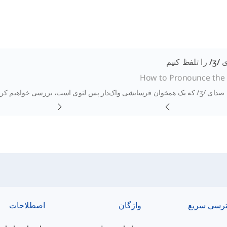
 کنیم
How to Pronounce the 
در این درس، صدای /ʒ/ که یک همخوان فرسایشی واک‌دار پس لثوی است، بررسی خواه
رسی سریع
واژگان
اصطلاحات