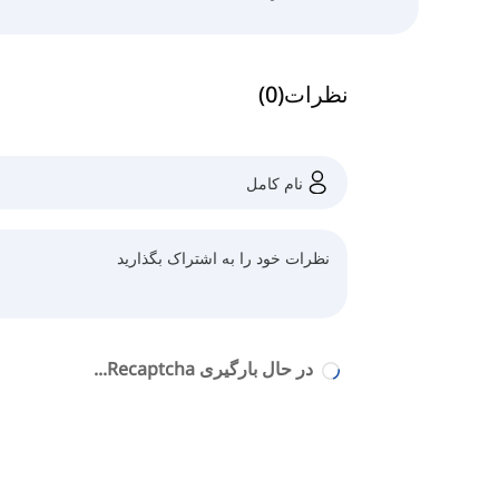
نظرات
(
0
)
در حال بارگیری Recaptcha...