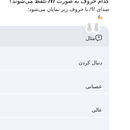
کدام حروف به صورت /f/ تلفظ می‌شوند؟
صدای /f/ با حروف زیر نمایان می‌شود:
f
مثال
دنبال کردن
عصبانی
عالی