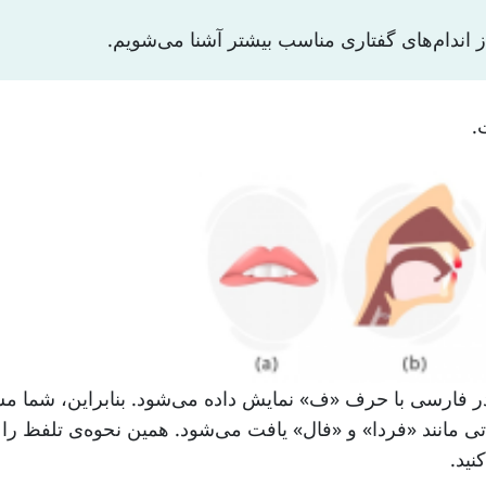
که در فارسی با حرف «ف» نمایش داده می‌شود. بنابراین، شما 
 مانند «فردا» و «فال» یافت می‌شود. همین نحوه‌‌ی تلفظ را م