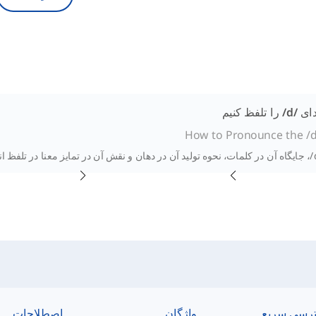
تلفظ کنیم
How to Pronounce the /
رسی سریع
واژگان
اصطلاحات