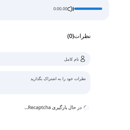
0:00.00
نظرات
(
0
)
در حال بارگیری Recaptcha...