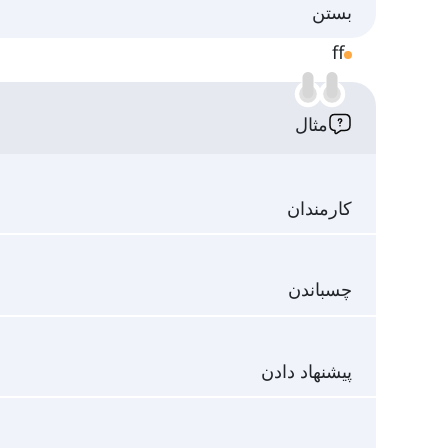
بستن
ff
مثال
کارمندان
چسباندن
پیشنهاد دادن