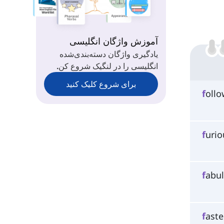
آموزش واژگان انگلیسی
یادگیری واژگان دسته‌بندی‌شده
انگلیسی را در لنگیک شروع کن.
برای شروع کلیک کنید
f
ollo
f
uriou
f
abul
f
aste