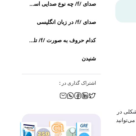
صدای /f/ چه نوع صدایی است؟
صدای /f/ در زبان انگلیسی
کدام حروف به صورت /f/ تلفظ می‌شوند؟
شنیدن
اشتراک گذاری در :
مشکلی در
ی‌توانید