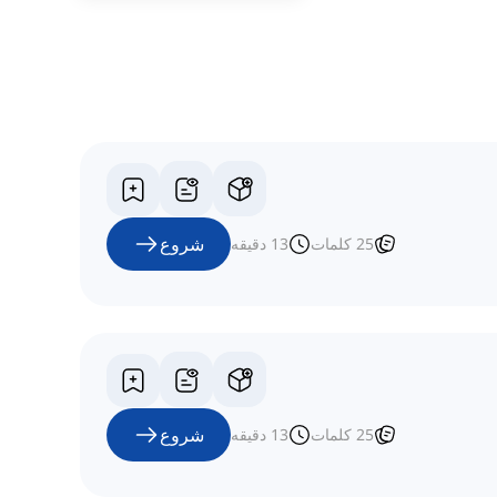
شروع
25
کلمات
13
دقیقه
شروع
25
کلمات
13
دقیقه