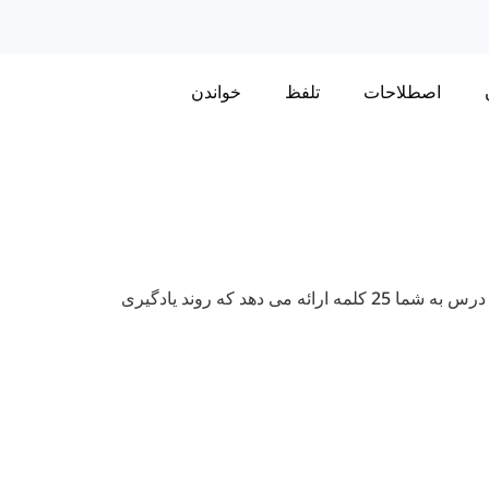
اصطلاحات
تلفظ
خواندن
در اینجا می توانید 500 صفت رایج انگلیسی را یاد بگیرید. هر درس به شما 25 کلمه ارائه می دهد که روند یادگیری