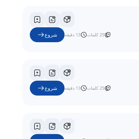
شروع
25
کلمات
13
دقیقه
شروع
25
کلمات
13
دقیقه