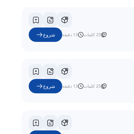
شروع
25
کلمات
13
دقیقه
شروع
25
کلمات
13
دقیقه