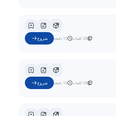
شروع
25
کلمات
13
دقیقه
شروع
25
کلمات
13
دقیقه