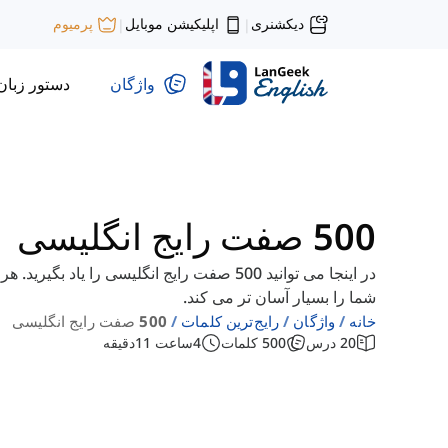
دیکشنری
اپلیکیشن موبایل
پرمیوم
|
|
واژگان
دستور زبان
500 صفت رایج انگلیسی
شما را بسیار آسان تر می کند.
خانه
واژگان
رایج‌ترین کلمات
500 صفت رایج انگلیسی
20
درس
500
کلمات
4
ساعت
11
دقیقه