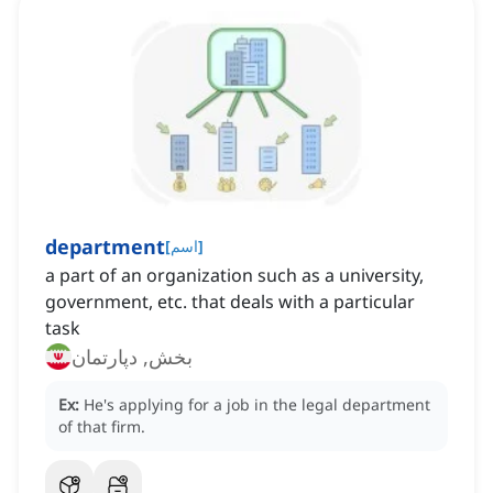
department
]
اسم
[
a part of an organization such as a university,
government, etc. that deals with a particular
task
بخش, دپارتمان
Ex:
He's applying for a job in the legal department
of that firm.