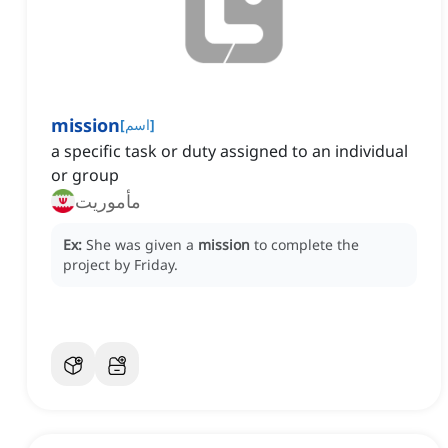
mission
]
اسم
[
a specific task or duty assigned to an individual
or group
مأموریت
Ex:
She was given a
mission
to complete the
project by Friday.