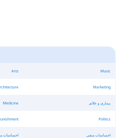
Arts
Music
rchitecture
Marketing
بیماری و علائم
Medicine
Punishment
Politics
احساسات منفی
احساسات مث