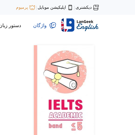
دیکشنری
اپلیکیشن موبایل
پرمیوم
|
|
واژگان
دستور زبان