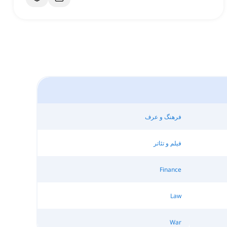
فرهنگ و عرف
فیلم و تئاتر
Finance
Law
War