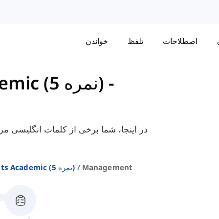
اصطلاحات
تلفظ
خواندن
-
واژگان برای IELTS Academic (نمره 5)
در اینجا، شما برخی از کلمات انگلیسی مر
Management
واژگان برای Ielts Academic (نمره 5)