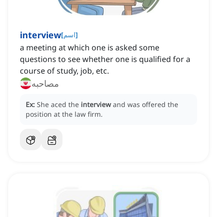
interview
]
اسم
[
a meeting at which one is asked some
questions to see whether one is qualified for a
course of study, job, etc.
مصاحبه
Ex:
She aced the
interview
and was offered the
position at the law firm.