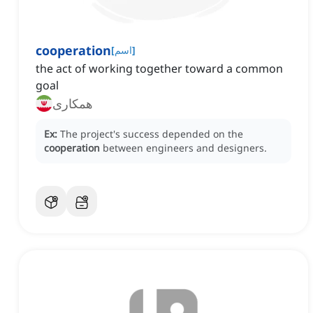
cooperation
]
اسم
[
the act of working together toward a common
goal
همکاری
Ex:
The project's success depended on the
cooperation
between engineers and designers.