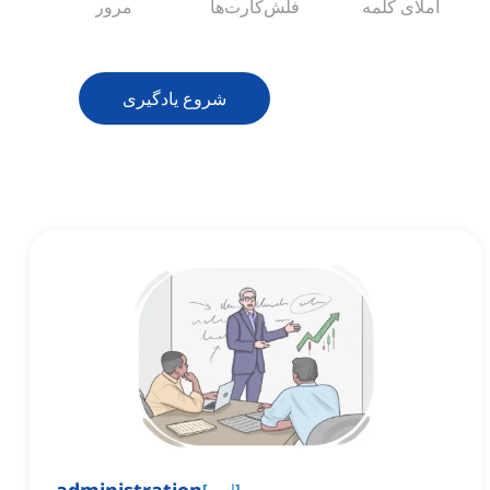
املای کلمه
فلش‌کارت‌ها
مرور
شروع یادگیری
]
اسم
[