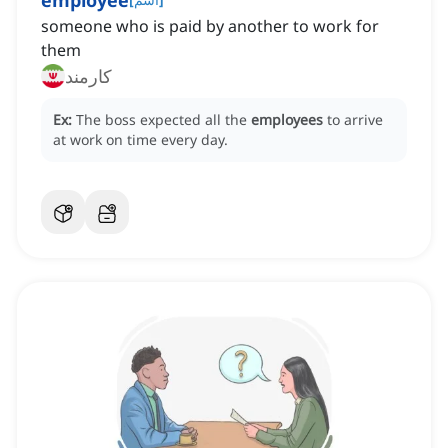
employee
someone who is paid by another to work for
them
کارمند
Ex:
The boss expected all the
employees
to arrive
at work on time every day.