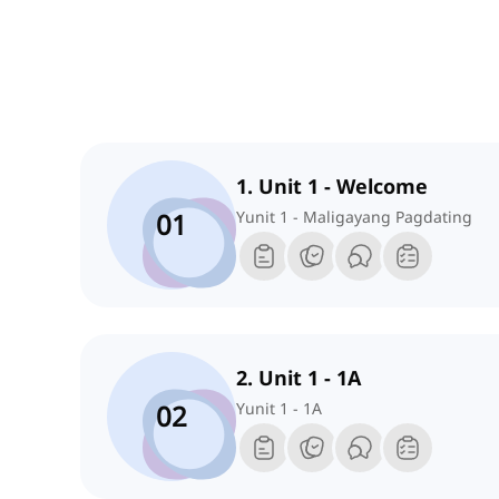
1. Unit 1 - Welcome
01
Yunit 1 - Maligayang Pagdating
2. Unit 1 - 1A
02
Yunit 1 - 1A