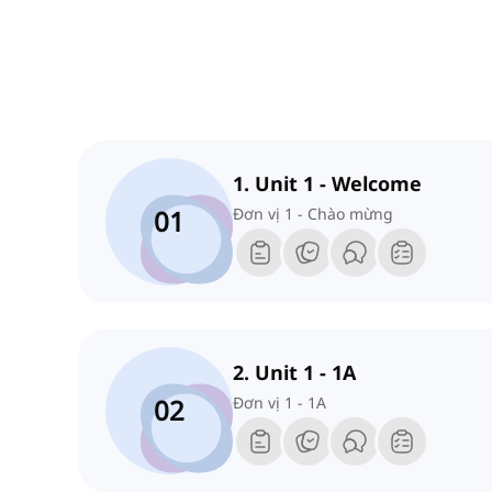
1. Unit 1 - Welcome
01
Đơn vị 1 - Chào mừng
2. Unit 1 - 1A
02
Đơn vị 1 - 1A