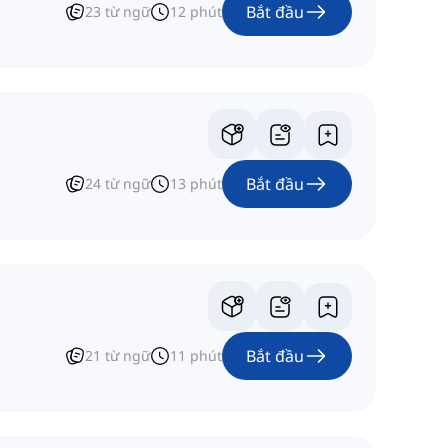
Bắt đầu
23
từ ngữ
12
phút
Bắt đầu
24
từ ngữ
13
phút
Bắt đầu
21
từ ngữ
11
phút