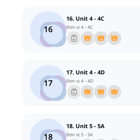
16. Unit 4 - 4C
16
Đơn vị 4 - 4C
17. Unit 4 - 4D
17
Đơn vị 4 - 4D
18. Unit 5 - 5A
18
Đơn vị 5 - 5A