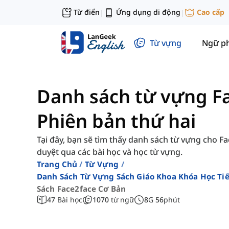
Từ điển
Ứng dụng di động
Cao cấp
|
|
Từ vựng
Ngữ p
Danh sách từ vựng F
Phiên bản thứ hai
Tại đây, bạn sẽ tìm thấy danh sách từ vựng cho Fa
duyệt qua các bài học và học từ vựng.
Trang Chủ
Từ Vựng
Danh Sách Từ Vựng Sách Giáo Khoa Khóa Học T
Sách Face2face Cơ Bản
47
Bài học
1070
từ ngữ
8
G
56
phút