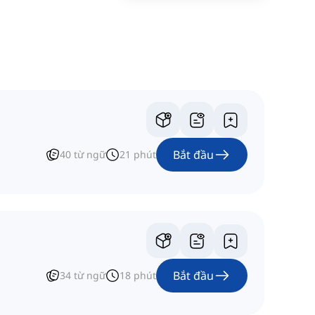
Bắt đầu
40
từ ngữ
21
phút
Bắt đầu
34
từ ngữ
18
phút