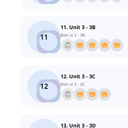
11. Unit 3 - 3B
11
Đơn vị 3 - 3B
12. Unit 3 - 3C
12
Đơn vị 3 - 3C
13. Unit 3 - 3D