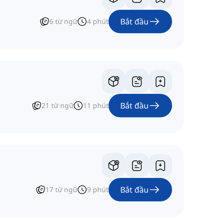
Bắt đầu
6
từ ngữ
4
phút
Bắt đầu
21
từ ngữ
11
phút
Bắt đầu
17
từ ngữ
9
phút