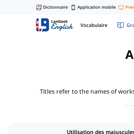
Dictionnaire
Application mobile
Pre
|
|
Vocabulaire
Gr
A
Titles refer to the names of works
Utilisation des majuscule