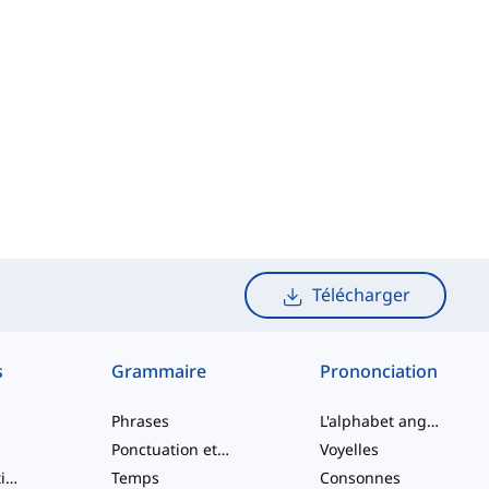
Télécharger
s
Grammaire
Prononciation
Phrases
L'alphabet anglais
Ponctuation et Orthographe
Voyelles
Verbes à particule
Temps
Consonnes