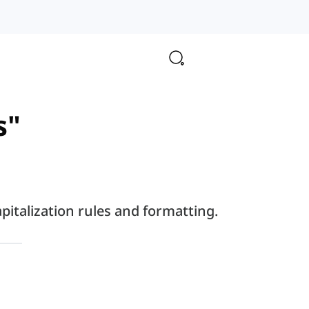
s"
apitalization rules and formatting.