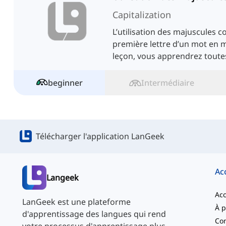
Capitalization
L’utilisation des majuscules co
première lettre d’un mot en m
leçon, vous apprendrez toute
sujet.
beginner
Intermédiaire
Télécharger l'application LanGeek
Ac
Langeek
Acc
LanGeek est une plateforme
d'apprentissage des langues qui rend
Con