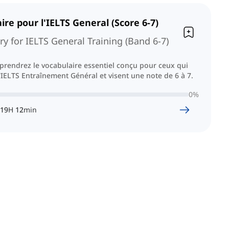
ire pour l'IELTS General (Score 6-7)
y for IELTS General Training (Band 6-7)
pprendrez le vocabulaire essentiel conçu pour ceux qui
'IELTS Entraînement Général et visent une note de 6 à 7.
0
%
19
H
12
min