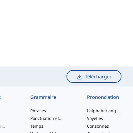
Télécharger
s
Grammaire
Prononciation
Phrases
L'alphabet anglais
Ponctuation et Orthographe
Voyelles
Verbes à particule
Temps
Consonnes