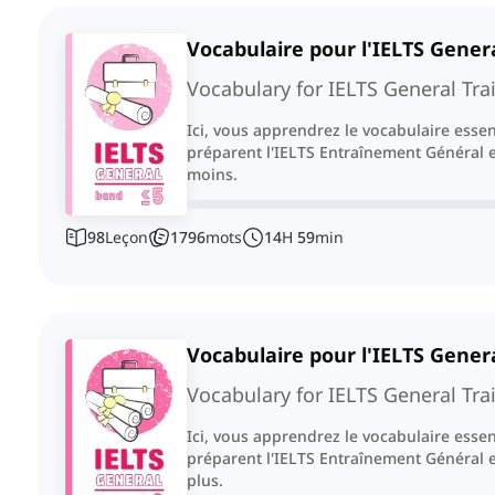
Vocabulaire pour l'IELTS Genera
Vocabulary for IELTS General Tra
Ici, vous apprendrez le vocabulaire esse
préparent l'IELTS Entraînement Général e
moins.
98
Leçon
1796
mots
14
H
59
min
Vocabulaire pour l'IELTS Genera
Vocabulary for IELTS General Tra
Ici, vous apprendrez le vocabulaire esse
préparent l'IELTS Entraînement Général e
plus.