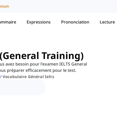
mium
ammaire
Expressions
Prononciation
Lecture
(General Training)
ous avez besoin pour l'examen IELTS General
ous préparer efficacement pour le test.
Vocabulaire Général Ielts