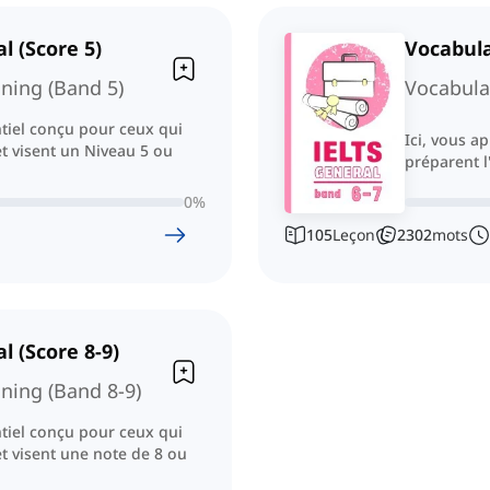
l (Score 5)
Vocabula
ining (Band 5)
Vocabular
ntiel conçu pour ceux qui
Ici, vous a
t visent un Niveau 5 ou
préparent l
0
%
105
Leçon
2302
mots
l (Score 8-9)
ining (Band 8-9)
ntiel conçu pour ceux qui
t visent une note de 8 ou