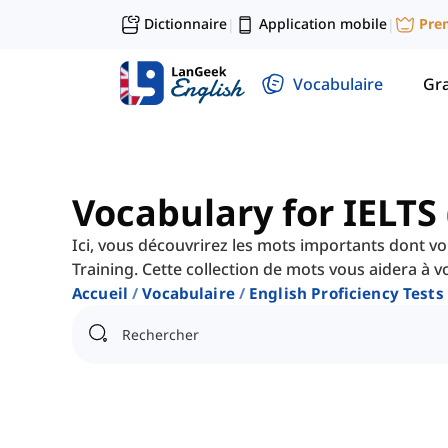
Dictionnaire
Application mobile
Pre
|
|
Vocabulaire
Gr
Vocabulary for IELTS 
Ici, vous découvrirez les mots importants dont v
Training. Cette collection de mots vous aidera à v
Accueil
Vocabulaire
English Proficiency Tests