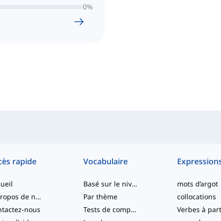
0
%
cès rapide
Vocabulaire
Expression
ueil
Basé sur le niveau
mots d’argot
À propos de nous
Par thème
collocations
tactez-nous
Tests de compétence