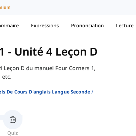
mium
ammaire
Expressions
Prononciation
Lecture
1
-
Unité 4 Leçon D
é 4 Leçon D du manuel Four Corners 1,
 etc.
ls De Cours D'anglais Langue Seconde
Quiz