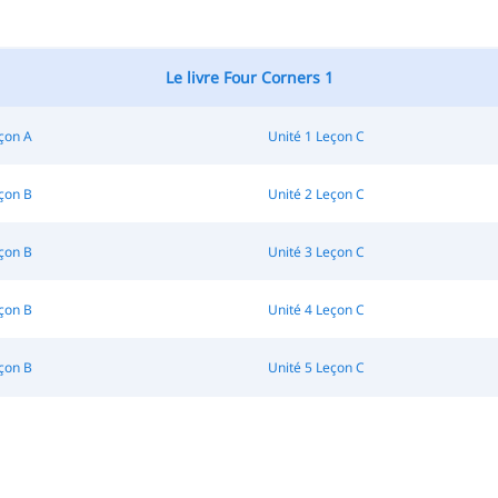
Le livre Four Corners 1
çon A
Unité 1 Leçon C
çon B
Unité 2 Leçon C
çon B
Unité 3 Leçon C
çon B
Unité 4 Leçon C
çon B
Unité 5 Leçon C