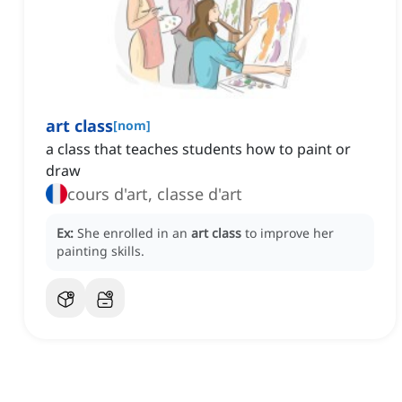
art class
[
nom
]
a class that teaches students how to paint or
draw
cours d'art, classe d'art
Ex:
She enrolled in an
art class
to improve her
painting skills.