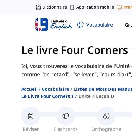
Dictionnaire
Application mobile
Pre
|
|
Vocabulaire
Gr
Le livre Four Corners 
Ici, vous trouverez le vocabulaire de l'Unit
comme "en retard", "se lever", "cours d'art",
Accueil
Vocabulaire
Listes De Mots Des Manue
Le Livre Four Corners 1
Unité 4 Leçon D
Réviser
Flashcards
Orthographe