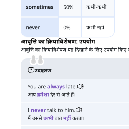
sometimes
50%
कभी-कभी
never
0%
कभी नहीं
आवृत्ति का क्रियाविशेषण: उपयोग
आवृत्ति का क्रियाविशेषण यह दिखाने के लिए उपयोग किए जा
उदाहरण
You are
always
late.
आप
हमेशा
देर से आते हैं।
I
never
talk to him.
मैं उससे
कभी
बात
नहीं
करता।