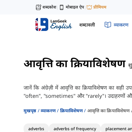
शब्दकोश
मोबाइल ऐप
प्रीमियम
|
|
शब्दावली
व्याकरण
आवृत्ति का क्रियाविशेषण
श
जानें कि अंग्रेज़ी में आवृत्ति का क्रियाविशेषण का सही उ
"often", "sometimes" और "rarely"। उदाहरणों और
मुखपृष्ठ
व्याकरण
क्रियाविशेषण
आवृत्ति का क्रियाविशेष
adverbs
adverbs of frequency
placement a