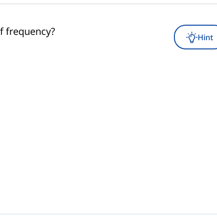
f frequency?
Hint