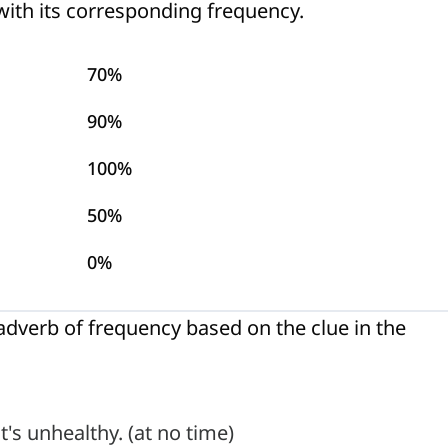
ith its corresponding frequency.
70%
90%
100%
50%
0%
t adverb of frequency based on the clue in the
's unhealthy. (at no time)