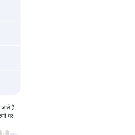
ाते हैं,
णों पर