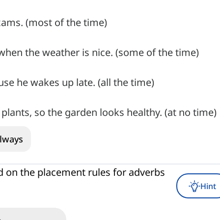
xams. (most of the time)
when the weather is nice. (some of the time)
se he wakes up late. (all the time)
plants, so the garden looks healthy. (at no time)
lways
d on the placement rules for adverbs
Hint