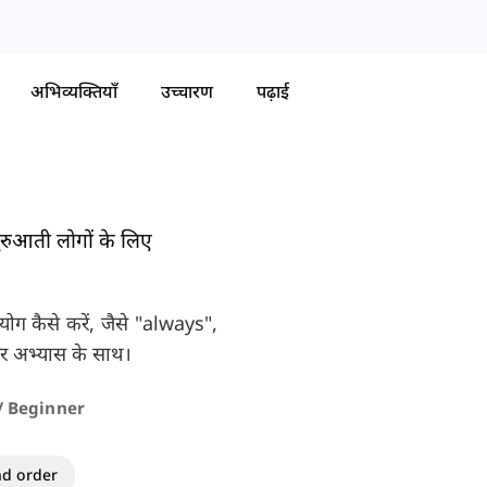
अभिव्यक्तियाँ
उच्चारण
पढ़ाई
ुरुआती लोगों के लिए
पयोग कैसे करें, जैसे "always",
 अभ्यास के साथ।
ण / Beginner
nd order