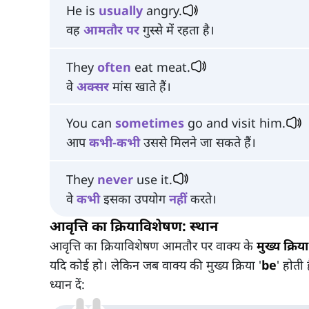
He is
usually
angry.
वह
आमतौर
पर
गुस्से में रहता है।
They
often
eat meat.
वे
अक्सर
मांस खाते हैं।
You can
sometimes
go and visit him.
आप
कभी-कभी
उससे मिलने जा सकते हैं।
They
never
use it.
वे
कभी
इसका उपयोग
नहीं
करते।
आवृत्ति का क्रियाविशेषण: स्थान
आवृत्ति का क्रियाविशेषण आमतौर पर वाक्य के
मुख्य क्रिय
यदि कोई हो। लेकिन जब वाक्य की मुख्य क्रिया '
be
' होती
ध्यान दें: