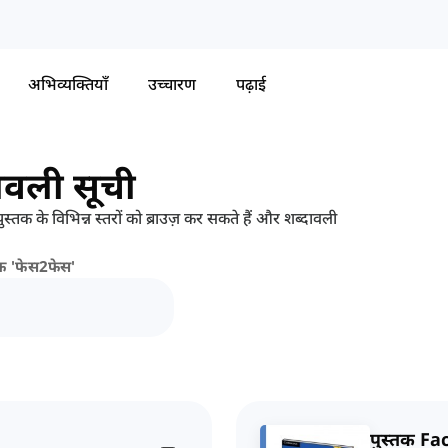
अभिव्यक्तियाँ
उच्चारण
पढ़ाई
ावली सूची
तक के विभिन्न स्तरों को ब्राउज़ कर सकते हैं और शब्दावली
तक 'फेस2फेस'
पुस्तक Fac