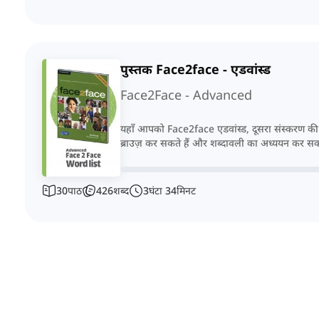
पुस्तक Face2face - एडवांस्ड
Face2Face - Advanced
यहाँ आपको Face2face एडवांस्ड, दूसरा संस्करण की 
ब्राउज़ कर सकते हैं और शब्दावली का अध्ययन कर सकत
30
पाठ
426
शब्द
3
घंटा
34
मिनट