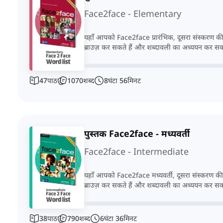
Face2face - Elementary
यहाँ आपको Face2face प्रारंभिक, दूसरा संस्करण की
ब्राउज़ कर सकते हैं और शब्दावली का अध्ययन कर सकत
47
पाठ
1070
शब्द
8
घंटा
56
मिनट
पुस्तक Face2face - मध्यवर्ती
Face2face - Intermediate
यहाँ आपको Face2face मध्यवर्ती, दूसरा संस्करण की
ब्राउज़ कर सकते हैं और शब्दावली का अध्ययन कर सकत
38
पाठ
790
शब्द
6
घंटा
36
मिनट