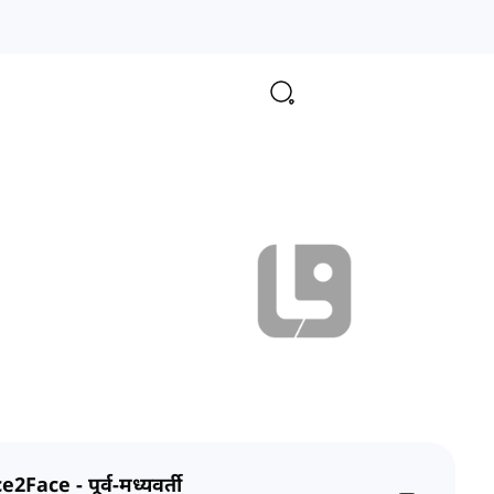
e2Face - पूर्व-मध्यवर्ती