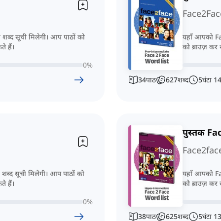
Face2Fac
 शब्द सूची मिलेगी। आप पाठों को
यहाँ आपको Fac
े हैं।
को ब्राउज़ कर
0
%
34
पाठ
627
शब्द
5
घंटा
1
पुस्तक Fac
Face2fac
 शब्द सूची मिलेगी। आप पाठों को
यहाँ आपको Fac
े हैं।
को ब्राउज़ कर
0
%
38
पाठ
625
शब्द
5
घंटा
1