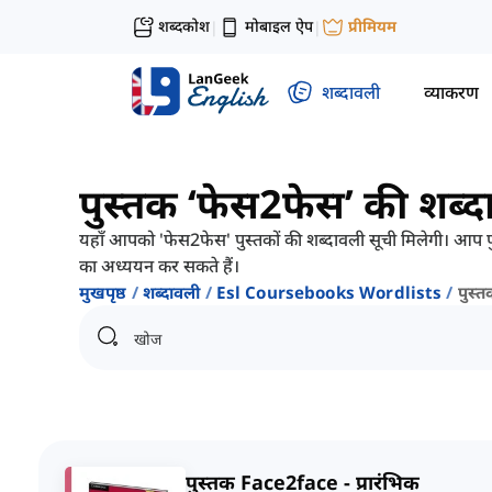
शब्दकोश
मोबाइल ऐप
प्रीमियम
|
|
शब्दावली
व्याकरण
पुस्तक ‘फेस2फेस’ की शब्द
यहाँ आपको 'फेस2फेस' पुस्तकों की शब्दावली सूची मिलेगी। आप पुस्
का अध्ययन कर सकते हैं।
मुखपृष्ठ
शब्दावली
Esl Coursebooks Wordlists
पुस्
पुस्तक Face2face - प्रारंभिक