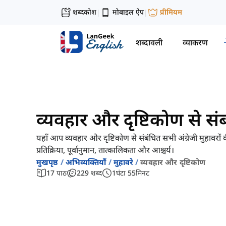
शब्दकोश
मोबाइल ऐप
प्रीमियम
|
|
शब्दावली
व्याकरण
व्यवहार और दृष्टिकोण से संबं
यहाँ आप व्यवहार और दृष्टिकोण से संबंधित सभी अंग्रेजी मुहावरों 
प्रतिक्रिया, पूर्वानुमान, तात्कालिकता और आश्चर्य।
मुखपृष्ठ
अभिव्यक्तियाँ
मुहावरे
व्यवहार और दृष्टिकोण
17
पाठ
229
शब्द
1
घंटा
55
मिनट