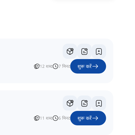
शुरू करें
12
शब्द
7
मिनट
शुरू करें
11
शब्द
6
मिनट