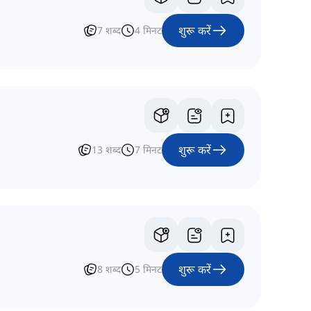
शुरू करें
7
शब्द
4
मिनट
शुरू करें
13
शब्द
7
मिनट
शुरू करें
8
शब्द
5
मिनट