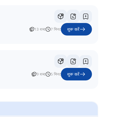
शुरू करें
13
शब्द
7
मिनट
शुरू करें
9
शब्द
5
मिनट