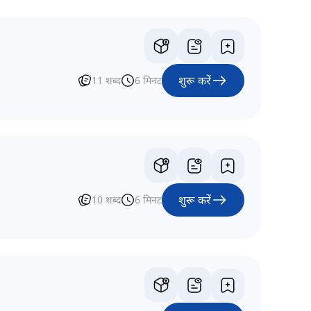
शुरू करें
11
शब्द
6
मिनट
शुरू करें
10
शब्द
6
मिनट