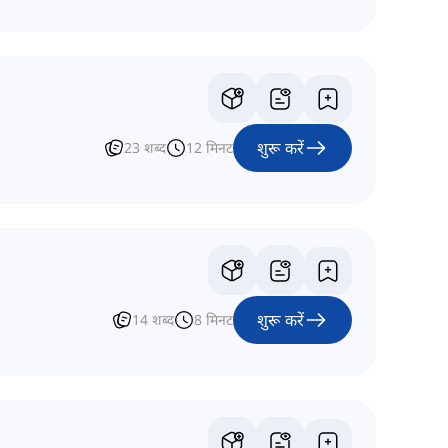
शुरू करें
23
शब्द
12
मिनट
शुरू करें
14
शब्द
8
मिनट