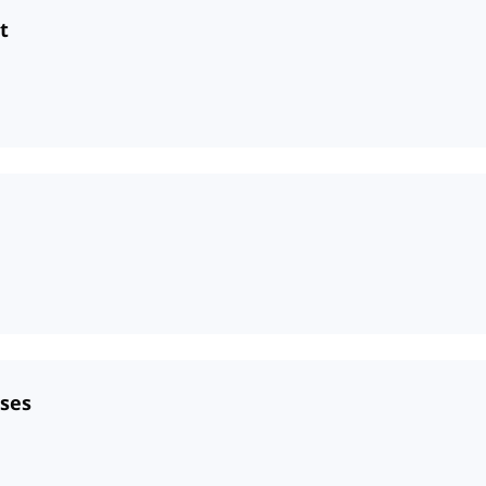
t
nses