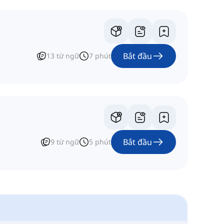
Bắt đầu
13
từ ngữ
7
phút
Bắt đầu
9
từ ngữ
5
phút