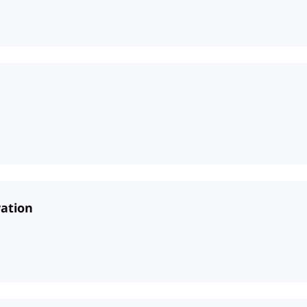
ration