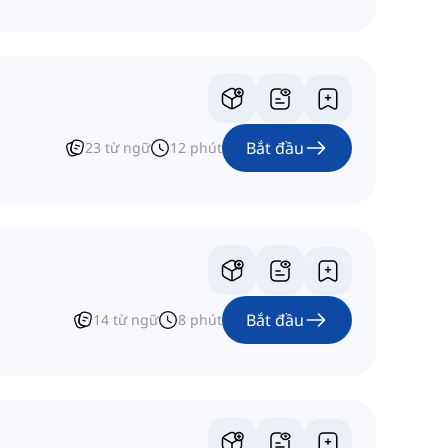
Bắt đầu
23
từ ngữ
12
phút
Bắt đầu
14
từ ngữ
8
phút