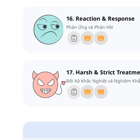
16. Reaction & Response
Phản Ứng và Phản Hồi
17. Harsh & Strict Treatm
Đối Xử Khắc Nghiệt và Nghiêm Kh