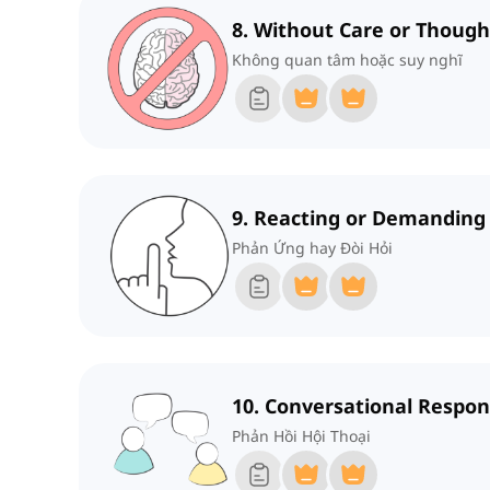
8. Without Care or Though
Không quan tâm hoặc suy nghĩ
9. Reacting or Demanding
Phản Ứng hay Đòi Hỏi
10. Conversational Respo
Phản Hồi Hội Thoại