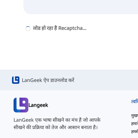
लोड हो रहा है Recaptcha...
LanGeek ऐप डाउनलोड करें
त्वर
Langeek
मुखपृ
LanGeek एक भाषा सीखने का मंच है जो आपके
हमारे
सीखने की प्रक्रिया को तेज और आसान बनाता है।
हमसे