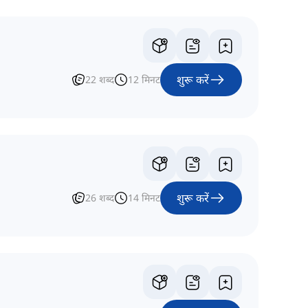
शुरू करें
22
शब्द
12
मिनट
शुरू करें
26
शब्द
14
मिनट