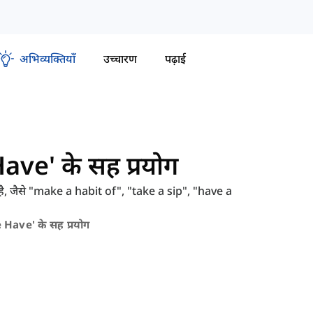
अभिव्यक्तियाँ
उच्चारण
पढ़ाई
Have' के सह प्रयोग
त है, जैसे "make a habit of", "take a sip", "have a
Have' के सह प्रयोग