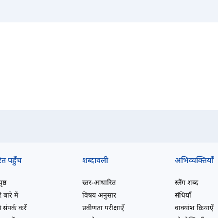
ित पहुँच
शब्दावली
अभिव्यक्तियाँ
ष्ठ
स्तर-आधारित
स्लैंग शब्द
 बारे में
विषय अनुसार
संधियाँ
 संपर्क करें
प्रवीणता परीक्षाएँ
वाक्यांश क्रियाएँ