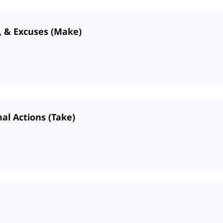
, & Excuses (Make)
nal Actions (Take)