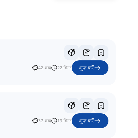
शुरू करें
42
शब्द
22
मिनट
शुरू करें
37
शब्द
19
मिनट