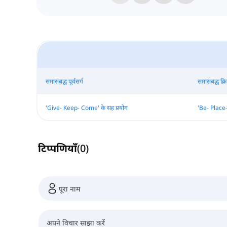
समासबद्ध पूर्वसर्ग
समासबद्ध क्र
'Give- Keep- Come' के सह प्रयोग
'Be- Place-
टिप्पणियाँ
(
0
)