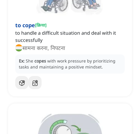
to cope
[
क्रिया
]
to handle a difficult situation and deal with it
successfully
सामना करना, निपटना
Ex:
She
copes
with work pressure by prioritizing
tasks and maintaining a positive mindset.