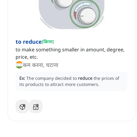
to reduce
[
क्रिया
]
to make something smaller in amount, degree,
price, etc.
कम करना, घटाना
Ex:
The company decided to
reduce
the prices of
its products to attract more customers.