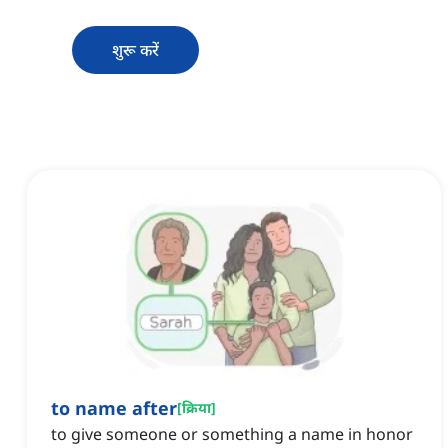
शुरू करें
to name after
[
क्रिया
]
to give someone or something a name in honor