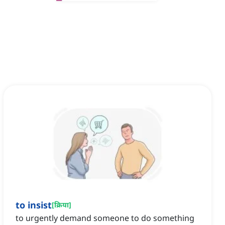
to insist
[
क्रिया
]
to urgently demand someone to do something