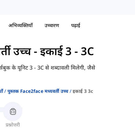
अभिव्यक्तियाँ
उच्चारण
पढ़ाई
्ती उच्च
-
इकाई 3 - 3C
 के यूनिट 3 - 3C से शब्दावली मिलेगी, जैसे
ाँ
पुस्तक Face2face मध्यवर्ती उच्च
इकाई 3 3c
प्रश्नोत्तरी