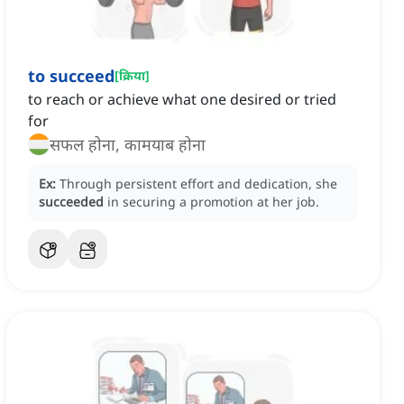
to succeed
[
क्रिया
]
to reach or achieve what one desired or tried
for
सफल होना, कामयाब होना
Ex:
Through persistent effort and dedication, she
succeeded
in securing a promotion at her job.