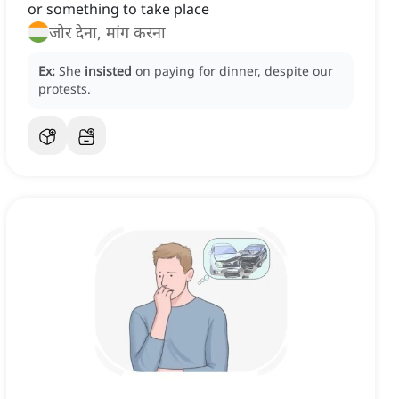
or something to take place
जोर देना, मांग करना
Ex:
She
insisted
on paying for dinner, despite our
protests.