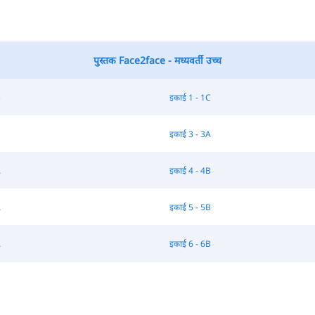
पुस्तक Face2face - मध्यवर्ती उच्च
B
इकाई 1 - 1C
C
इकाई 3 - 3A
A
इकाई 4 - 4B
A
इकाई 5 - 5B
A
इकाई 6 - 6B