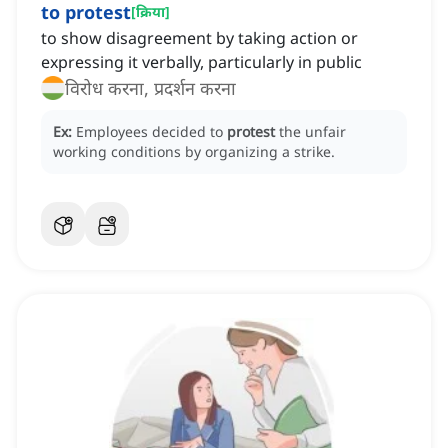
to protest
[
क्रिया
]
to show disagreement by taking action or
expressing it verbally, particularly in public
विरोध करना, प्रदर्शन करना
Ex:
Employees decided to
protest
the unfair
working conditions by organizing a strike.