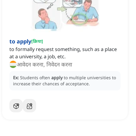
to apply
[
क्रिया
]
to formally request something, such as a place
at a university, a job, etc.
आवेदन करना, निवेदन करना
Ex:
Students often
apply
to multiple universities to
increase their chances of acceptance.