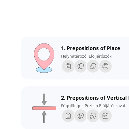
1. Prepositions of Place
Helyhatározói Elöljárószók
2. Prepositions of Vertical
Függőleges Pozíció Elöljárószavai