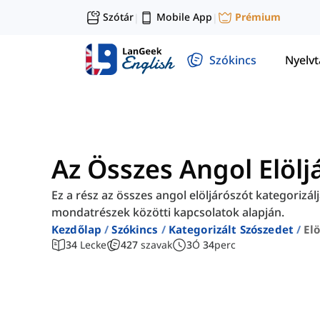
Szótár
Mobile App
Prémium
|
|
Szókincs
Nyelv
Az Összes Angol Elölj
Ez a rész az összes angol elöljárószót kategorizálj
mondatrészek közötti kapcsolatok alapján.
Kezdőlap
Szókincs
Kategorizált Szószedet
El
34
Lecke
427
szavak
3
Ó
34
perc