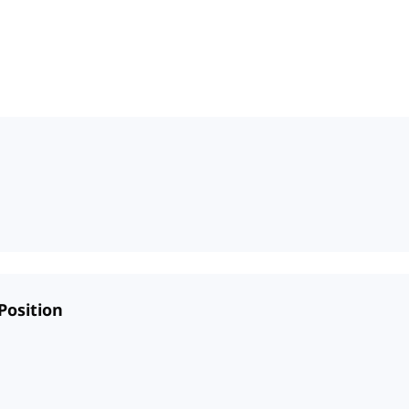
 Position