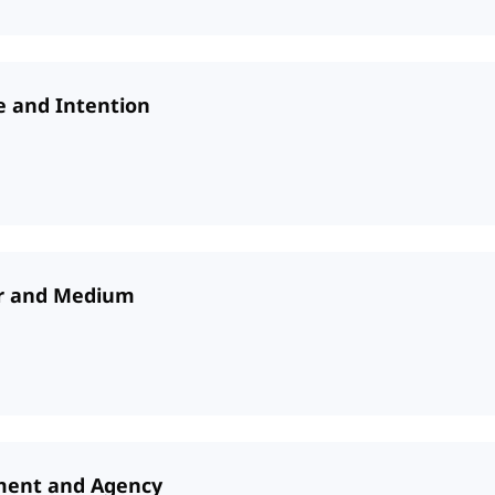
e and Intention
er and Medium
ument and Agency