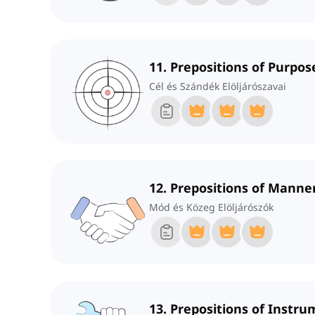
11. Prepositions of Purpos
Cél és Szándék Elöljárószavai
12. Prepositions of Mann
Mód és Közeg Elöljárószók
13. Prepositions of Instr