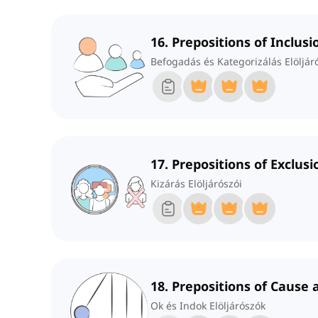
16. Prepositions of Inclus
Befogadás és Kategorizálás Elöljár
17. Prepositions of Exclusi
Kizárás Elöljárószói
18. Prepositions of Cause
Ok és Indok Elöljárószók