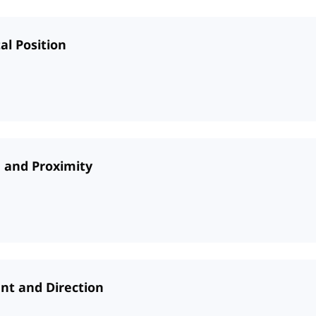
al Position
e and Proximity
nt and Direction