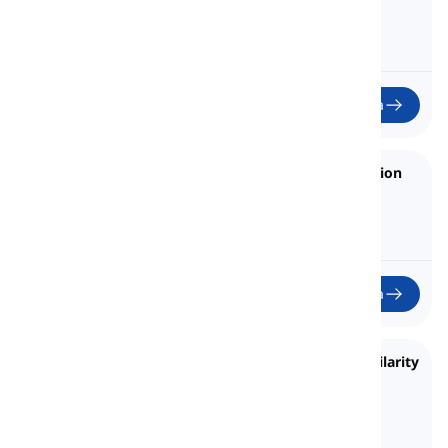
Preposizioni di Tempo Relativo
Inizia
8. Prepositions of Duration and Repetition
Preposizioni di Durata e Ripetizione
Inizia
9. Prepositions of Comparison and Similarity
Preposizioni di Confronto e Somiglianza