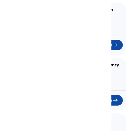
12. Prepositions of Manner and Medium
Preposizioni di Modo e Mezzo
Inizia
13. Prepositions of Instrument and Agency
Preposizioni di Strumento e Agenzia
Inizia
14. Prepositions of Ownership and
Responsibility
Preposizioni di Proprietà e Responsabilità