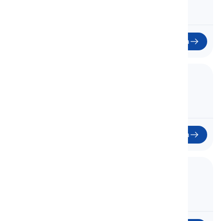
Inizia
15. Prepositions of Topic
Preposizioni di Argomento
Inizia
16. Prepositions of Inclusion and
Categorization
Preposizioni di Inclusione e Categorizzazione