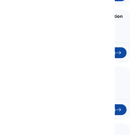
5. Prepositions of Movement and Direction
Preposizioni di Movimento e Direzione
Inizia
6. Prepositions of Time
Preposizioni di Tempo
Inizia
7. Prepositions of Relative Time