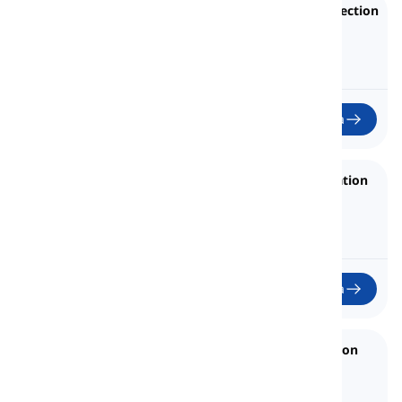
19. Prepositions of Company and Connection
Preposizioni di compagnia e connessione
Inizia
20. Prepositions of Absence and Separation
Preposizioni di Assenza e Separazione
Inizia
21. Prepositions of Support or Opposition
Preposizioni di Sostegno o Opposizione