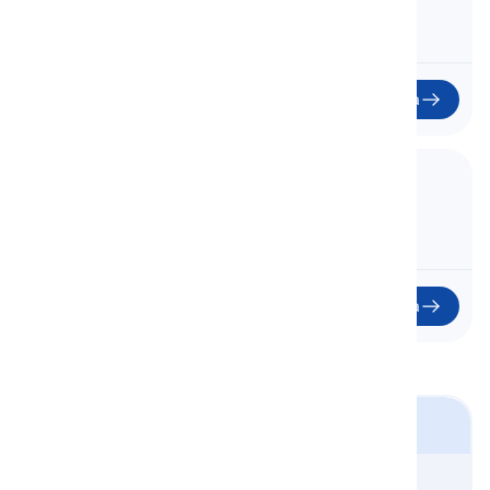
Inizia
34. Prepositions of Basis
Preposizioni di Base
Inizia
Lista di Parole Classificate
Verbi di Sfida
Verbi per
Verbi delle
Verbi