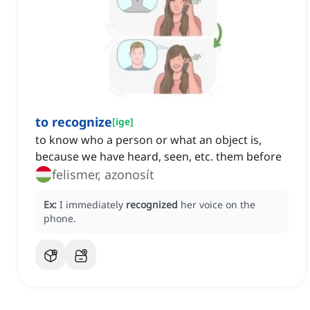
to recognize
[
ige
]
to know who a person or what an object is,
because we have heard, seen, etc. them before
felismer, azonosít
Ex:
I immediately
recognized
her voice on the
phone.