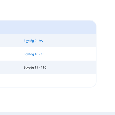
Egység 9 - 9A
Egység 10 - 10B
Egység 11 - 11C