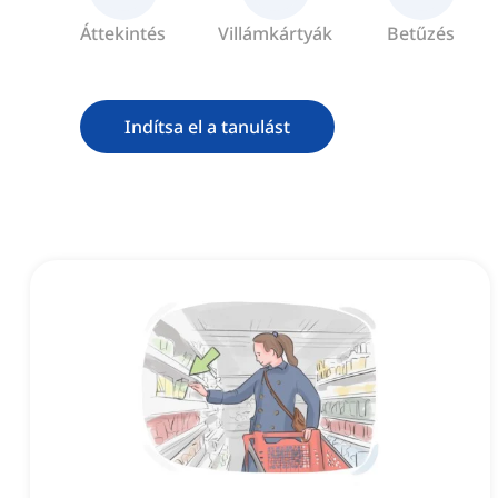
Áttekintés
Villámkártyák
Betűzés
Indítsa el a tanulást