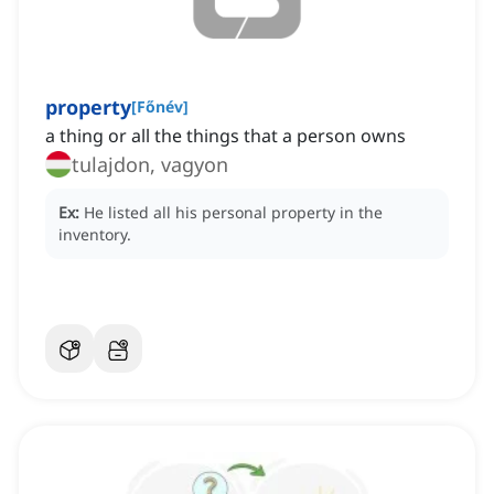
property
[
Főnév
]
a thing or all the things that a person owns
tulajdon, vagyon
Ex:
He listed all his personal property in the
inventory.