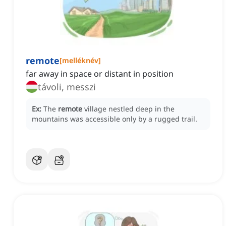
remote
[
melléknév
]
far away in space or distant in position
távoli, messzi
Ex:
The
remote
village nestled deep in the
mountains was accessible only by a rugged trail.