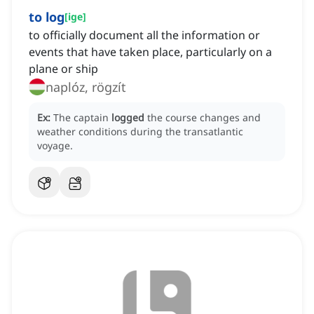
to log
[
ige
]
to officially document all the information or
events that have taken place, particularly on a
plane or ship
naplóz, rögzít
Ex:
The captain
logged
the course changes and
weather conditions during the transatlantic
voyage.