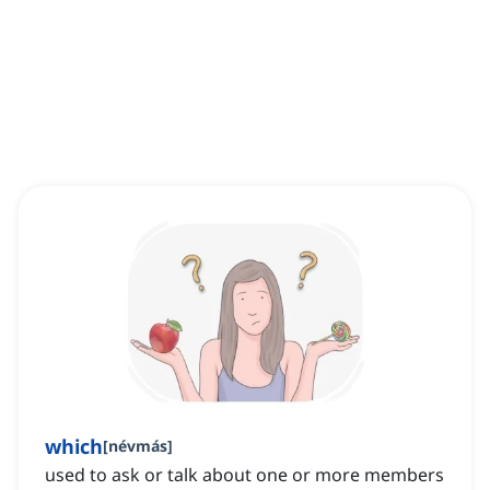
which
[
névmás
]
used to ask or talk about one or more members