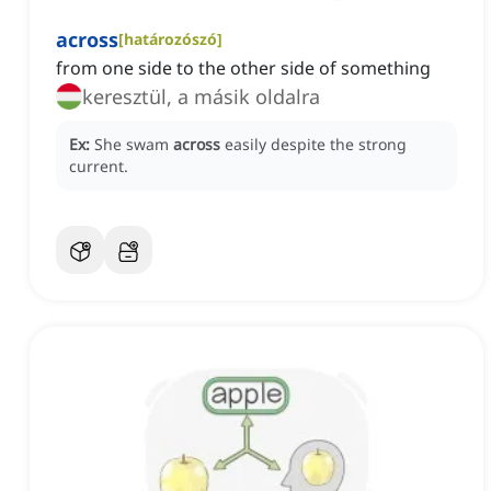
across
[
határozószó
]
from one side to the other side of something
keresztül, a másik oldalra
Ex:
She swam
across
easily despite the strong
current.