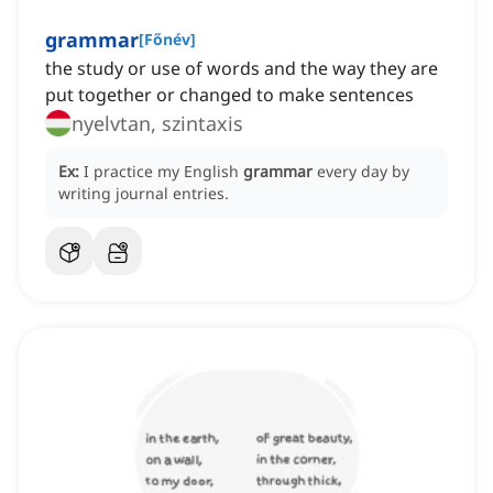
grammar
[
Főnév
]
the study or use of words and the way they are
put together or changed to make sentences
nyelvtan, szintaxis
Ex:
I practice my English
grammar
every day by
writing journal entries.