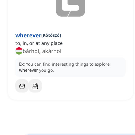
wherever
[
Kötőszó
]
to, in, or at any place
bárhol, akárhol
Ex:
You can find interesting things to explore
wherever
you go.