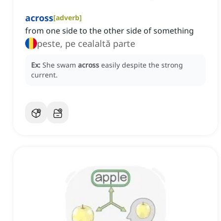
across
[
adverb
]
from one side to the other side of something
peste, pe cealaltă parte
Ex:
She swam
across
easily despite the strong
current.