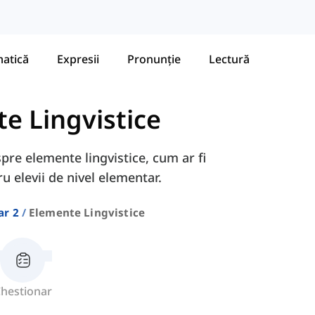
atică
Expresii
Pronunție
Lectură
e Lingvistice
spre elemente lingvistice, cum ar fi
ru elevii de nivel elementar.
ar 2
Elemente Lingvistice
hestionar