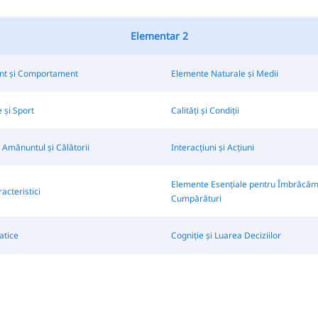
Elementar 2
t și Comportament
Elemente Naturale și Medii
 și Sport
Calități și Condiții
Amănuntul și Călătorii
Interacțiuni și Acțiuni
Elemente Esențiale pentru Îmbrăcămi
racteristici
Cumpărături
atice
Cogniție și Luarea Deciziilor