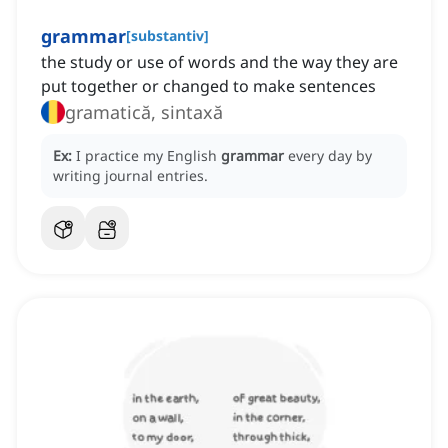
grammar
[
substantiv
]
the study or use of words and the way they are
put together or changed to make sentences
gramatică, sintaxă
Ex:
I practice my English
grammar
every day by
writing journal entries.