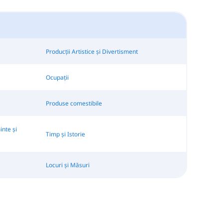
Producții Artistice și Divertisment
Ocupații
Produse comestibile
nte și
Timp și Istorie
Locuri și Măsuri