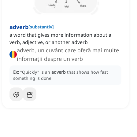
adverb
[
substantiv
]
a word that gives more information about a
verb, adjective, or another adverb
adverb, un cuvânt care oferă mai multe
informații despre un verb
Ex:
"Quickly" is an
adverb
that shows how fast
something is done.