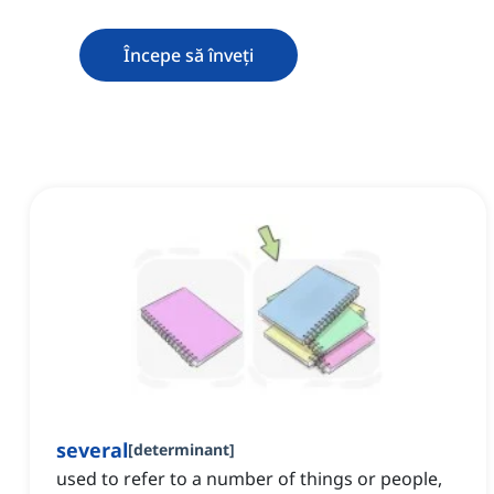
Începe să înveți
several
[
determinant
]
used to refer to a number of things or people,