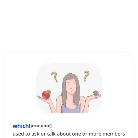
which
[
pronume
]
used to ask or talk about one or more members