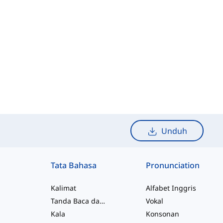
Unduh
Tata Bahasa
Pronunciation
Kalimat
Alfabet Inggris
Tanda Baca dan Ejaan
Vokal
Kala
Konsonan