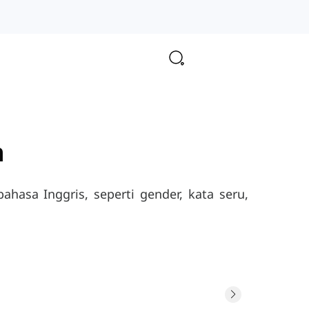
n
ahasa Inggris, seperti gender, kata seru,