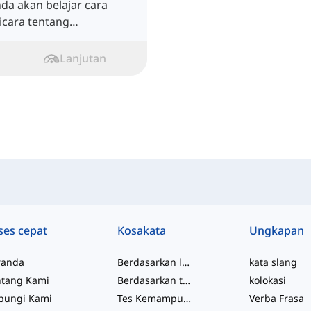
nda akan belajar cara
cara tentang
m bahasa Inggris.
Lanjutan
ses cepat
Kosakata
Ungkapan
randa
Berdasarkan level
kata slang
ntang Kami
Berdasarkan topik
kolokasi
bungi Kami
Tes Kemampuan
Verba Frasa