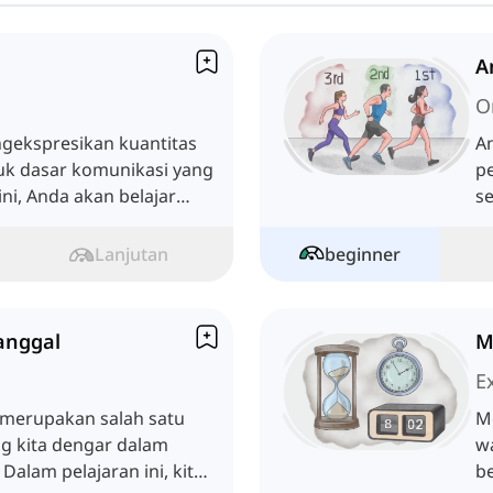
A
O
ekspresikan kuantitas
A
k dasar komunikasi yang
pe
ini, Anda akan belajar
s
 angka dalam bahasa
k
Lanjutan
beginner
anggal
M
E
merupakan salah satu
M
ng kita dengar dalam
wa
Dalam pelajaran ini, kita
b