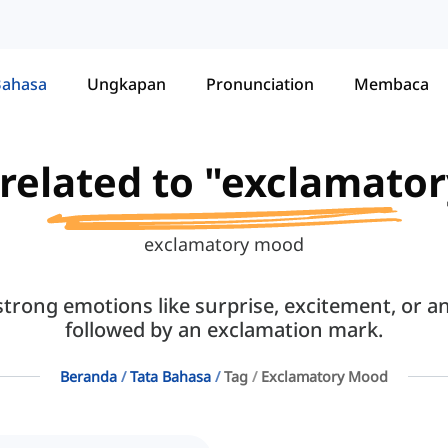
Bahasa
Ungkapan
Pronunciation
Membaca
 related to "exclamat
exclamatory mood
rong emotions like surprise, excitement, or ang
followed by an exclamation mark.
Beranda
Tata Bahasa
Tag
Exclamatory Mood