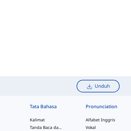
Unduh
Tata Bahasa
Pronunciation
Kalimat
Alfabet Inggris
Tanda Baca dan Ejaan
Vokal