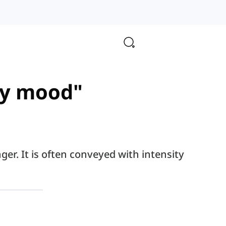
ory mood"
er. It is often conveyed with intensity