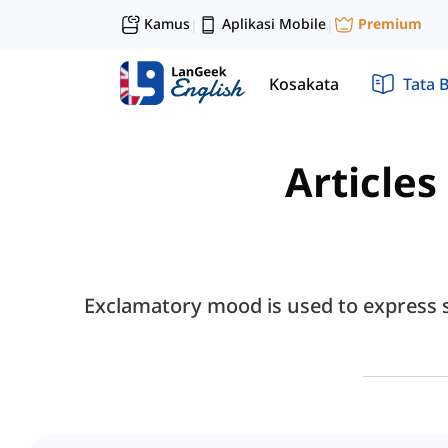
Kamus
Aplikasi Mobile
Premium
|
|
Kosakata
Tata 
Articles
Exclamatory mood is used to express st