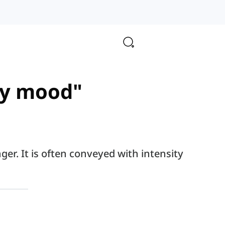
ory mood"
er. It is often conveyed with intensity