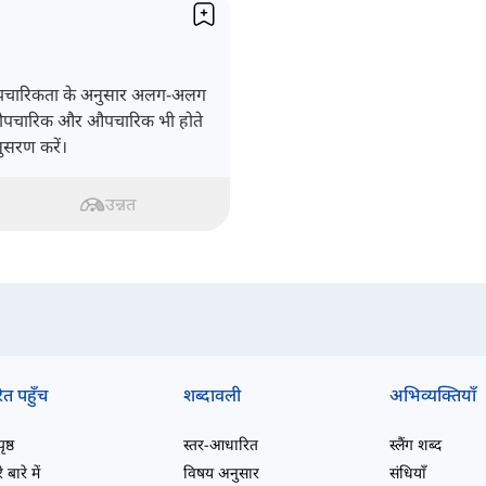
औपचारिकता के अनुसार अलग-अलग
अनौपचारिक और औपचारिक भी होते
ुसरण करें।
उन्नत
ित पहुँच
शब्दावली
अभिव्यक्तियाँ
ष्ठ
स्तर-आधारित
स्लैंग शब्द
 बारे में
विषय अनुसार
संधियाँ