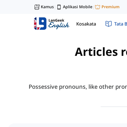
Kamus
Aplikasi Mobile
Premium
|
|
Kosakata
Tata 
Articles 
Possessive pronouns, like other pro