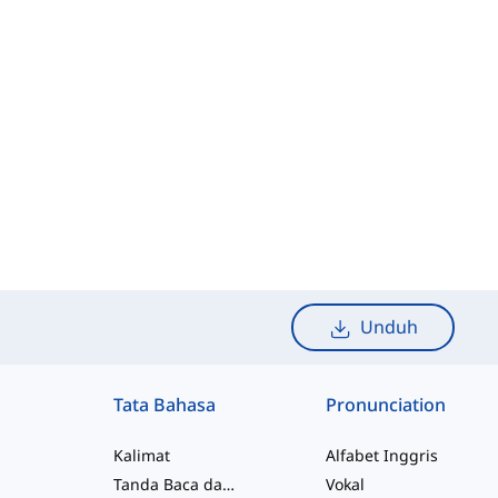
Unduh
Tata Bahasa
Pronunciation
Kalimat
Alfabet Inggris
Tanda Baca dan Ejaan
Vokal