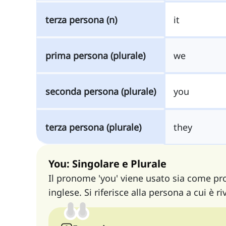
terza persona (n)
it
prima persona (plurale)
we
seconda persona (plurale)
you
terza persona (plurale)
they
You: Singolare e Plurale
Il pronome 'you' viene usato sia come 
inglese. Si riferisce alla persona a cui è ri