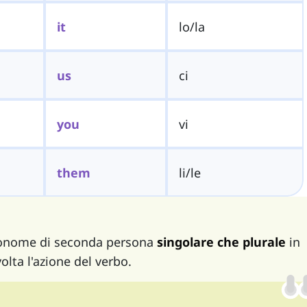
it
lo/la
us
ci
you
vi
them
li/le
pronome di seconda persona
singolare che plurale
in
volta l'azione del verbo.