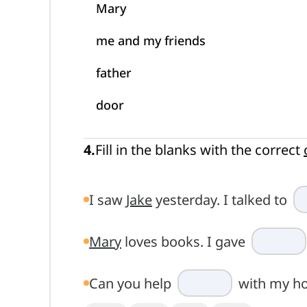
Mary
me and my friends
father
door
4
.
Fill in the blanks with the correct
I saw
Jake
yesterday. I talked to
Mary
loves books. I gave
Can you help
with my h