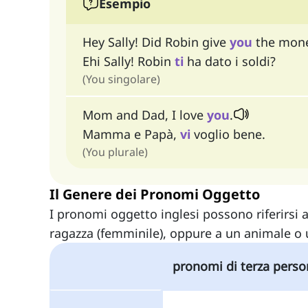
Esempio
Hey Sally! Did Robin give
you
the mon
Ehi Sally! Robin
ti
ha dato i soldi?
(You singolare)
Mom and Dad, I love
you
.
Mamma e Papà,
vi
voglio bene.
(You plurale)
Il Genere dei Pronomi Oggetto
I pronomi oggetto inglesi possono riferirsi
ragazza (femminile), oppure a un animale o 
pronomi di terza perso