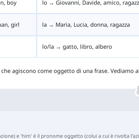
n, boy
lo → Giovanni, Davide, amico, ragaz
n, girl
la → Maria, Lucia, donna, ragazza
lo/la → gatto, libro, albero
i che agiscono come oggetto di una frase. Vediamo a
zione) e 'him' è il pronome oggetto (colui a cui è rivolta l'a