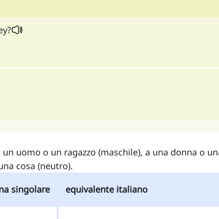
ey?
 a un uomo o un ragazzo (maschile), a una donna o un
una cosa (neutro).
na singolare
equivalente italiano