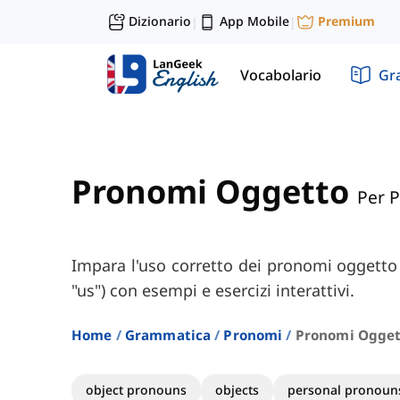
Dizionario
App Mobile
Premium
|
|
Vocabolario
Gr
Pronomi Oggetto
Per P
Impara l'uso corretto dei pronomi oggetto 
"us") con esempi e esercizi interattivi.
Home
Grammatica
Pronomi
Pronomi Ogget
object pronouns
objects
personal pronoun