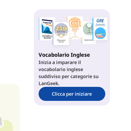
Vocabolario Inglese
Inizia a imparare il
vocabolario inglese
suddiviso per categorie su
LanGeek.
Clicca per iniziare