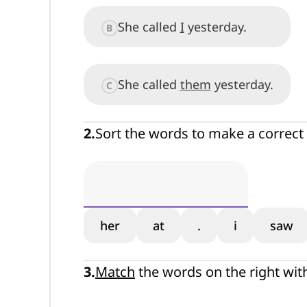
She called
I
yesterday.
B
She called
them
yesterday.
C
2
.
Sort the words to make a correct
her
at
.
i
saw
3
.
Match
the words on the right wit