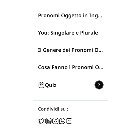
Pronomi Oggetto in Inglese
You: Singolare e Plurale
Il Genere dei Pronomi Oggetto
Cosa Fanno i Pronomi Oggetto?
Quiz
?
Condividi su :