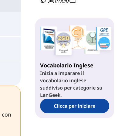
Vocabolario Inglese
Inizia a imparare il
vocabolario inglese
suddiviso per categorie su
LanGeek.
Clicca per iniziare
o
con