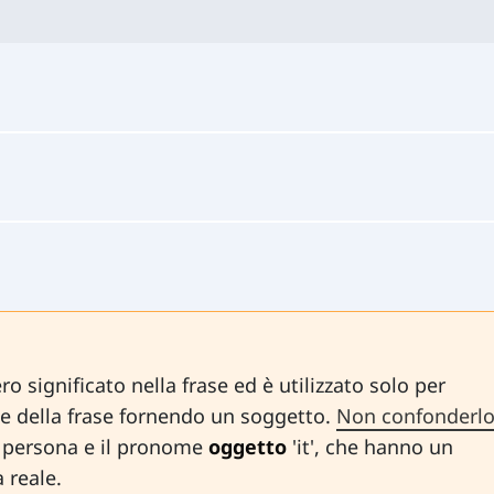
o significato nella frase ed è utilizzato solo per
e della frase fornendo un soggetto.
Non confonderl
a persona e il pronome
oggetto
'it', che hanno un
a reale.