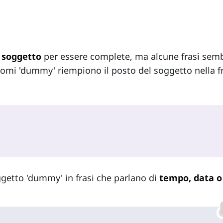
n
soggetto
per essere complete, ma alcune frasi sem
nomi 'dummy' riempiono il posto del soggetto nella f
ggetto 'dummy' in frasi che parlano di
tempo, data 