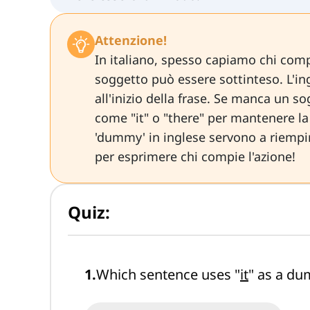
Attenzione!
In italiano, spesso capiamo chi compi
soggetto può essere sottinteso. L'in
all'inizio della frase. Se manca un s
come "it" o "there" per mantenere la
'dummy' in inglese servono a riempi
per esprimere chi compie l'azione!
Quiz:
1
.
Which sentence uses "
it
" as a d