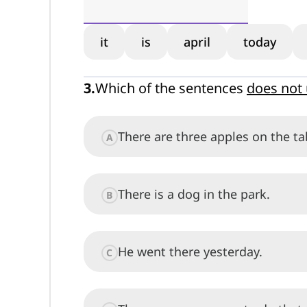
it
is
april
today
3
.
Which of the sentences
does not
There are three apples on the ta
A
There is a dog in the park.
B
He went there yesterday.
C