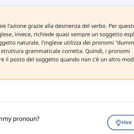
e l'azione grazie alla desinenza del verbo. Per questo
glese, invece, richiede quasi sempre un soggetto espl
oggetto naturale, l'inglese utilizza dei pronomi "dum
 struttura grammaticale corretta. Quindi, i pronomi
re il posto del soggetto quando non c'è un altro mo
ummy pronoun?
Hint