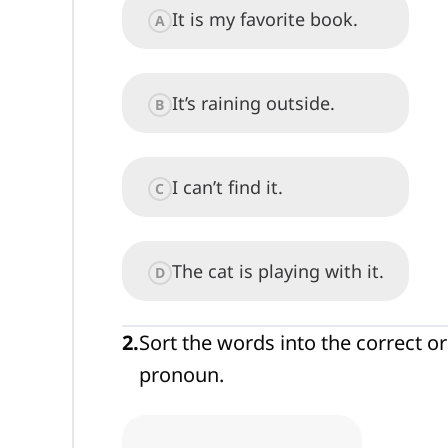
It is my favorite book.
A
It’s raining outside.
B
I can’t find it.
C
The cat is playing with it.
D
2
.
Sort the words into the correct o
pronoun.