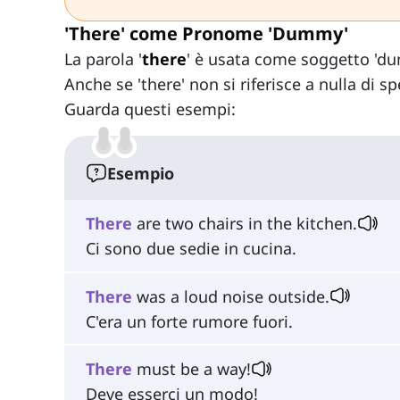
'There' come Pronome 'Dummy'
La parola '
there
' è usata come soggetto 'd
Anche se 'there' non si riferisce a nulla di sp
Guarda questi esempi:
Esempio
There
are two chairs in the kitchen.
Ci sono due sedie in cucina.
There
was a loud noise outside.
C'era un forte rumore fuori.
There
must be a way!
Deve esserci un modo!