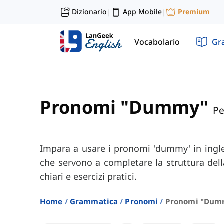
Dizionario
App Mobile
Premium
|
|
Vocabolario
Gr
Pronomi "Dummy"
Pe
Impara a usare i pronomi 'dummy' in ingles
che servono a completare la struttura dell
chiari e esercizi pratici.
Home
Grammatica
Pronomi
Pronomi "dumm