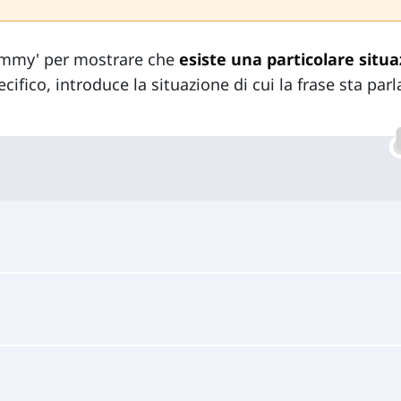
ummy' per mostrare che
esiste una particolare situ
ecifico, introduce la situazione di cui la frase sta par