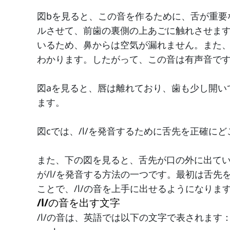
図bを見ると、この音を作るために、舌が重要
ルさせて、前歯の裏側の上あごに触れさせま
いるため、鼻からは空気が漏れません。また
わかります。したがって、この音は有声音で
図aを見ると、唇は離れており、歯も少し開い
ます。
図cでは、/l/を発音するために舌先を正確に
また、下の図を見ると、舌先が口の外に出て
が/l/を発音する方法の一つです。最初は舌
ことで、/l/の音を上手に出せるようになりま
/l/の音を出す文字
/l/の音は、英語では以下の文字で表されます