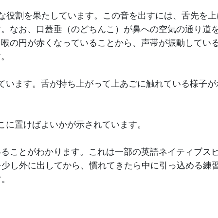
な役割を果たしています。この音を出すには、舌先を上
す。なお、口蓋垂（のどちんこ）が鼻への空気の通り道
、喉の円が赤くなっていることから、声帯が振動してい
す。
ています。舌が持ち上がって上あごに触れている様子が
どこに置けばよいかが示されています。
いることがわかります。これは一部の英語ネイティブス
先を少し外に出してから、慣れてきたら中に引っ込める練
す。
：