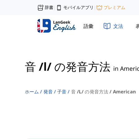
辞書
モバイルアプリ
プレミアム
|
|
語彙
文法
音 /l/ の発音方法
in Ameri
ホーム
発音
子音
音 /l/ の発音方法 / American