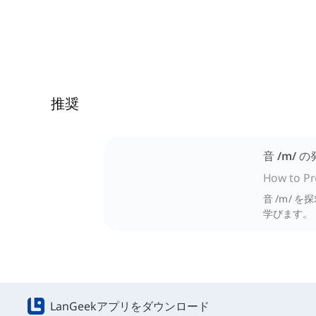
推奨
音 /m/ 
How to Pr
音 /m/
学びます。
LanGeekアプリをダウンロード