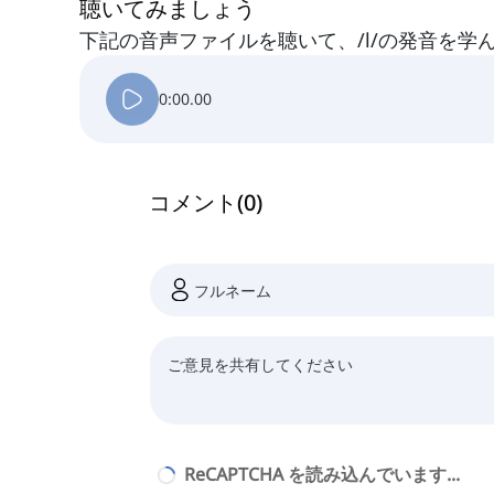
聴いてみましょう
下記の音声ファイルを聴いて、/l/の発音を学
0:00.00
コメント
(
0
)
ReCAPTCHA を読み込んでいます...