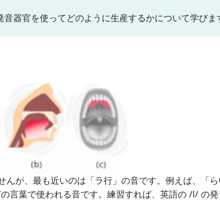
な発音器官を使ってどのように生産するかについて学びま
りませんが、最も近いのは「ラ行」の音です。例えば、「ら
言葉で使われる音です。練習すれば、英語の /l/ の