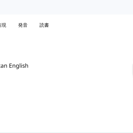
表現
発音
読書
can English