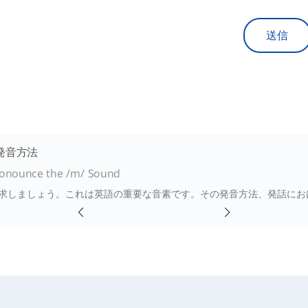
送信
の発音方法
onounce the /m/ Sound
 を探求しましょう。これは英語の重要な音素です。その発音方法、発話に