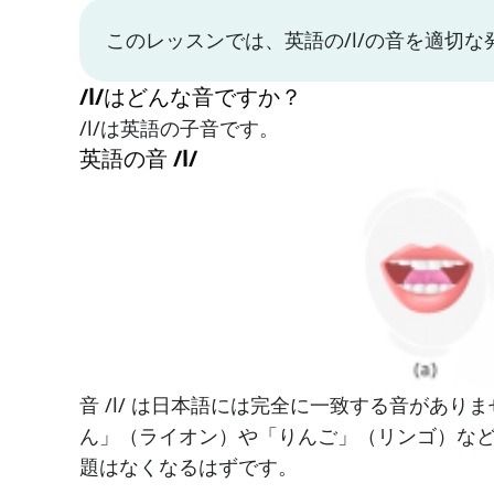
このレッスンでは、英語の/l/の音を適切
/l/はどんな音ですか？
/l/は英語の子音です。
英語の音 /l/
音 /l/ は日本語には完全に一致する音があ
ん」（ライオン）や「りんご」（リンゴ）などの
題はなくなるはずです。