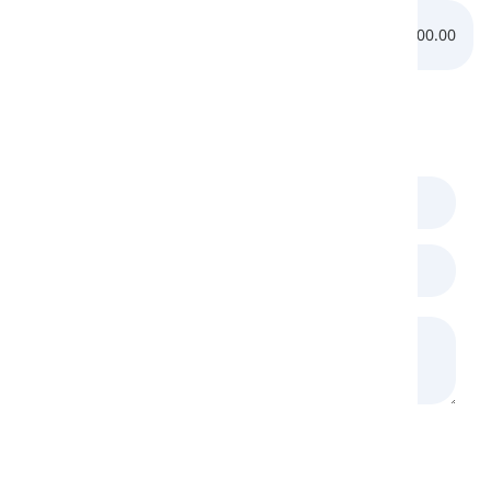
0:00.00
0:00.00
コメント
(
0
)
ReCAPTCHA を読み込んでいます...