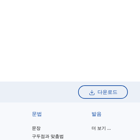
다운로드
문법
발음
문장
더 보기
...
구두점과 맞춤법