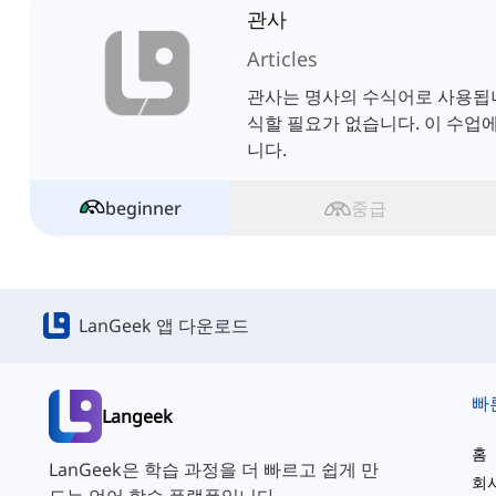
관사
Articles
관사는 명사의 수식어로 사용됩니
식할 필요가 없습니다. 이 수업
니다.
beginner
중급
LanGeek 앱 다운로드
빠
Langeek
홈
LanGeek은 학습 과정을 더 빠르고 쉽게 만
회