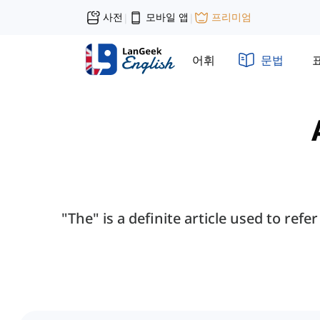
사전
모바일 앱
프리미엄
|
|
어휘
문법
"The" is a definite article used to refe