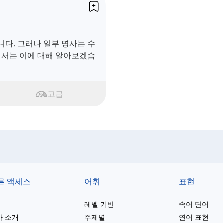
다. 그러나 일부 명사는 수
에서는 이에 대해 알아보겠습
고급
른 액세스
어휘
표현
레벨 기반
속어 단어
사 소개
주제별
연어 표현