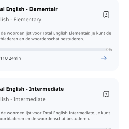
al English - Elementair
lish - Elementary
e de woordenlijst voor Total English Elementair. Je kunt de
rbladeren en de woordenschat bestuderen.
0
%
11
U
24
min
al English - Intermediate
lish - Intermediate
e de woordenlijst voor Total English Intermediate. Je kunt
doorbladeren en de woordenschat bestuderen.