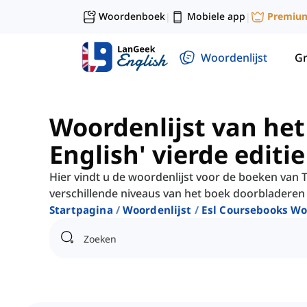
Woordenboek
Mobiele app
Premiu
|
|
Woordenlijst
G
Woordenlijst van het
English' vierde editie
Hier vindt u de woordenlijst voor de boeken van To
verschillende niveaus van het boek doorbladere
Startpagina
Woordenlijst
Esl Coursebooks Wo