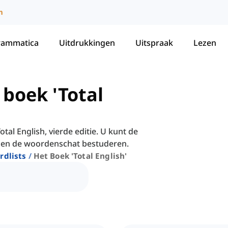
m
rammatica
Uitdrukkingen
Uitspraak
Lezen
 boek 'Total
tal English, vierde editie. U kunt de
n en de woordenschat bestuderen.
rdlists
Het Boek 'total English'